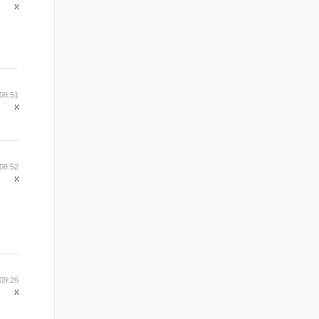
08:51
08:52
09:26