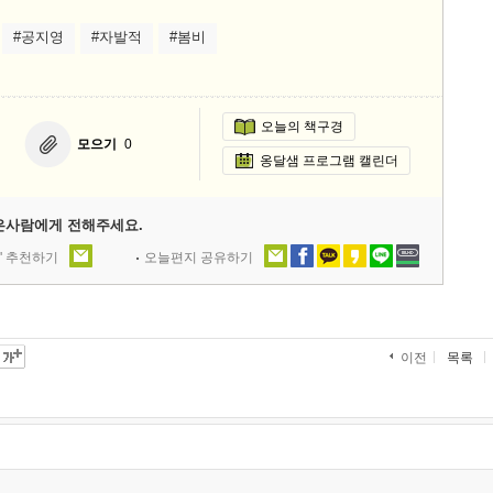
#공지영
#자발적
#봄비
오늘의 책구경
모으기
0
옹달샘 프로그램 캘린더
은사람에게 전해주세요.
' 추천하기
오늘편지 공유하기
목록
이전