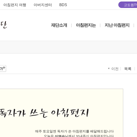
아침편지 여행
아버지센터
BDS
고도원T
재단소개
아침편지는
지난 아침편지
|
|
|
목록
이전
매주 토요일엔 독자가 쓴 아침편지를 배달해드립니다
오늘은
님께서 보내주신 아침편지입니다
이영숙