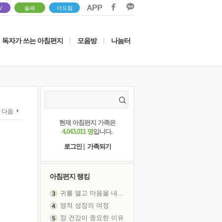
V
솔패
더드림
독자가 쓰는 아침편지
모음방
나눔터
|
|
다음
현재 아침편지 가족은
4,043,011 명
입니다.
로그인
|
가족되기
아침편지 랭킹
귀를 열고 마음을 내어주고
영적 성장의 여정
장 건강이 중요한 이유