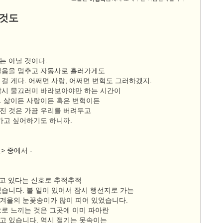
 것도
는 아닐 것이다.
걸음을 멈추고 자동사로 흘러가게도
걸 게다. 어쩌면 사랑, 어쩌면 변혁도 그러하겠지.
잠시 물끄러미 바라보아야만 하는 시간이
. 삶이든 사랑이든 혹은 변혁이든
진 것은 가끔 우리를 버려두고
 가고 싶어하기도 하니까.
> 중에서 -
오고 있다는 신호로 추적추적
있습니다. 볼 일이 있어서 잠시 행선지로 가는
겨울의 눈꽃송이가 많이 피어 있었습니다.
으로 느끼는 것은 그곳에 이미 파아란
고 있습니다. 역시 절기는 못속이는