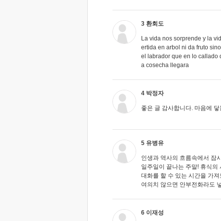
3 환회도
La vida nos sorprende y la v
ertida en arbol ni da fruto si
el labrador que en lo callado 
a cosecha llegara
4 박정자
좋은 글 감사합니다. 마음에 닿
5 유병유
인생과 역사의 흐름속에서 잠시
일주일이 끝나는 주말! 휴식의
대화를 할 수 있는 시간을 가져
여의치 않으면 안부전화라도 넣
6 이재성