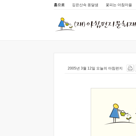
홈으로
깊은산속 옹달샘
꽃피는 아침마을
2005년 3월 12일 오늘의 아침편지