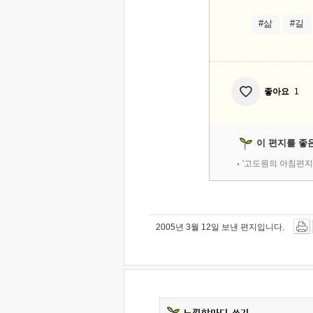
#삶
#길
좋아요
1
이 편지를 좋
'고도원의 아침편지
2005년 3월 12일 보낸 편지입니다.