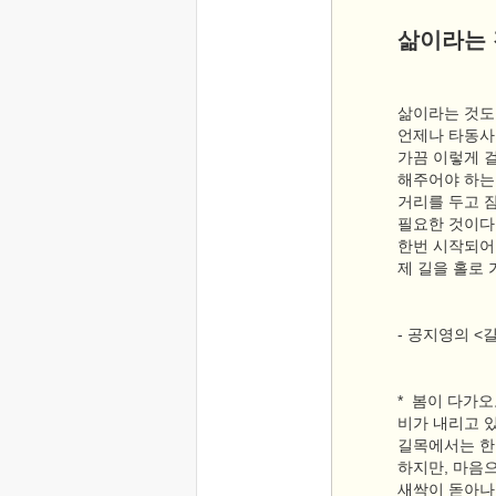
삶이라는
삶이라는 것도
언제나 타동사
가끔 이렇게 
해주어야 하는 
거리를 두고 
필요한 것이다
한번 시작되어
제 길을 홀로
- 공지영의 <길
* 봄이 다가
비가 내리고 
길목에서는 한
하지만, 마음
새싹이 돋아나