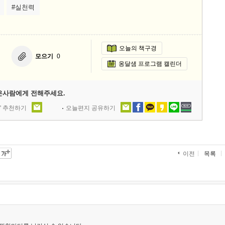
#실천력
오늘의 책구경
모으기
0
옹달샘 프로그램 캘린더
은사람에게 전해주세요.
' 추천하기
오늘편지 공유하기
목록
이전