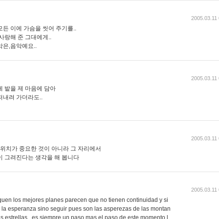
2005.03.11
든 이에 가슴을 씻어 주기를..
사랑해 준 그대에게..
은,음악예요..
2005.03.11
 밭을 제 마음에 담아
떠내려 가더라도..
2005.03.11
 위치가 중요한 것이 아니라 그 자리에서
이 그려진다는 생각을 해 봅니다
2005.03.11
uen los mejores planes parecen que no tienen continuidad y si
la esperanza sino seguir pues son las asperezas de las montan
s estrellas , es siempre un paso mas el paso de este momento l