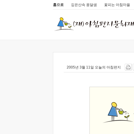
홈으로
깊은산속 옹달샘
꽃피는 아침마을
2005년 3월 11일 오늘의 아침편지