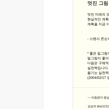
멋진 그림
멋진 미래의 
현실적인 계획
계획을 지금 
- 스펜서 존슨
* 좋은 밑그림
밑그림이 좋아
다음은 구체적
실천력입니다.
옮기는 실천력
(2004/02/1
--- 아침편지 명
강성자 (ksz121