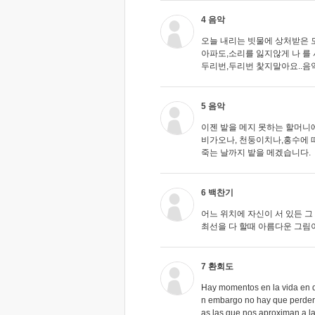
4 음악
오늘 내리는 빗물에 상처받은 모
아파도,소리를 잃지않게 나 를 
두리번,두리번 찿지말아요..음악
5 음악
이젠 밭을 메지 못하는 할머니에
비가오나, 천둥이치나,홍수에 
죽는 날까지 밭을 메겠습니다.
6 백찬기
어느 위치에 자신이 서 있든 그
최선을 다 할때 아름다운 그림
7 환회도
Hay momentos en la vida en q
n embargo no hay que perder 
as las que nos aproximan a la