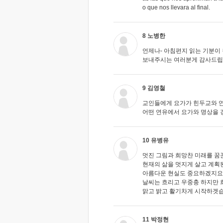
o que nos llevara al final.
8 노병한
언제나- 아침편지 읽는 기분이
보내주시는 여러분게 감사드립니
9 김영철
교인들에게 요가가 힌두교와 연
어떤 연유에서 요가와 명상을 
10 유병유
멋진 그림과 희망찬 미래를 꿈
현재의 삶을 멋지게 살고 계획
아름다운 현실도 중요하겠지요
날씨는 흐리고 우중충 하지만 
맑고 밝고 활기차게 시작하겟습
11 박정현