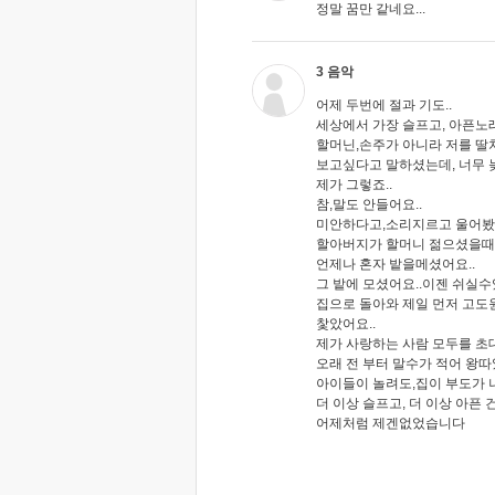
정말 꿈만 같네요...
3 음악
어제 두번에 절과 기도..
세상에서 가장 슬프고, 아픈노래
할머닌,손주가 아니라 저를 딸
보고싶다고 말하셨는데, 너무 늦
제가 그렇죠..
참,말도 안들어요..
미안하다고,소리지르고 울어봤
할아버지가 할머니 젊으셨을때
언제나 혼자 밭을메셨어요..
그 밭에 모셨어요..이젠 쉬실수
집으로 돌아와 제일 먼저 고도
찿았어요..
제가 사랑하는 사람 모두를 초대
오래 전 부터 말수가 적어 왕따
아이들이 놀려도,집이 부도가 나
더 이상 슬프고, 더 이상 아픈 건
어제처럼 제겐없었습니다