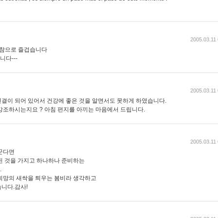
2005.03.11
 참으로 즐겁습니다
다---
2005.03.11
결이 되어 있어서 건강에 좋은 것을 알면서도 못하게 하였습니다.
강조하시는지요 ? 아침 편지를 아끼는 마음에서 드립니다.
2005.03.11
꾼다면
된 것을 가지고 하나하나 준비하는
.
희망의 새싹을 틔우는 봄비라 생각하고
니다.감사!