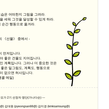
모습은 어떠한지 그림을 그려라.
을 세워 그것을 달성할 수 있게 하라.
이 순간 행동으로 옮겨라.
의 《선물》 중에서 -
이 먼저입니다.
야 좋은 건물도 지어집니다.
인 계획입니다. 그러나 더 중요한 것은
 좋은 밑그림도, 계획도, 행동으로
이 없으면 허사입니다.
7 앵콜 메일)
상요가 2기 선정자 명단(가나다순) ---
1@) 김대원 (pyeongsan88@) 김미경 (kmksamsung@)