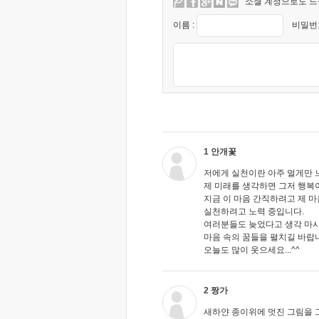
소셜 계정으로도 느
이름 :
비밀번호
1 안개꽃
저에게 실천이란 아주 멀게만 느
제 미래를 생각하면 그저 행복
지금 이 마음 간직하려고 제 마
실천하려고 노력 중입니다.
여러분들도 늦었다고 생각 마
마음 속의 꿈들을 펼치길 바랍
오늘도 많이 웃으세요...^^
2 짱가
새하얀 종이위에 멋진 그림을 그