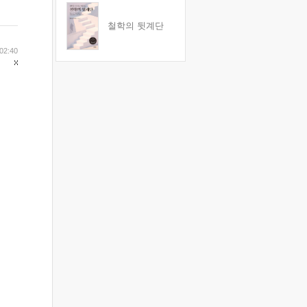
철학의 뒷계단
 02:40