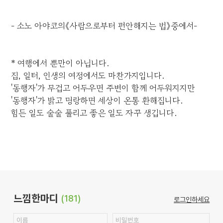
- 소노 아야코의《사람으로부터 편안해지는 법》중에서-
* 여행에서 뿐만이 아닙니다.
집, 일터, 인생의 여정에서도 마찬가지입니다.
'동행자'가 무겁고 어두우면 주변이 함께 어두워지지만
'동행자'가 밝고 명랑하면 세상이 온통 환해집니다.
힘든 일도 술술 풀리고 좋은 일도 자꾸 생깁니다.
느낌한마디
(181)
로그인하세요