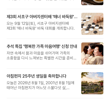
제3회 서초구 아버지센터배 '매너 바둑왕' 대회
오는 9월 12일(토), 서초구 아버지센터배
제3회 '매너 바둑왕' 바둑 대회를 개최합니다.
추석 특집 '행복한 가족 마음여행' 신청 안내
자연 속에서 몸과 마음을 쉬어가며 가족의
소중함을 다시 느껴보는 특별한 시간을 준비해
보세요.
아침편지 25주년 생일을 축하합니다
오늘은 2026년 8월 1일, 2001년 8월 1일에
태어난 아침편지가 어느덧 스물다섯 살,
늠름한 청년이 되었습니다.