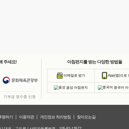
해 주세요!
아침편지를 받는 다양한 방법들
이메일로 받기
App(앱)으로
음성 아침편지
중국어 
기부금 영수증 신청
후원하기
이용약관
개인정보 처리방침
찾아오는길
대표 : 고도원 | 사업자등록번호 : 105-82-13577