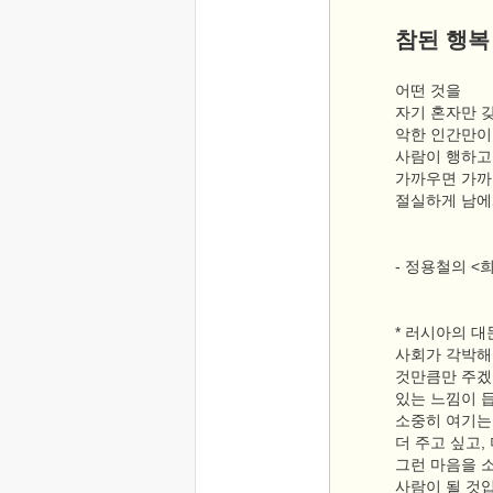
참된 행복
어떤 것을
자기 혼자만 
악한 인간만이
사람이 행하고
가까우면 가까
절실하게 남에
- 정용철의 <
* 러시아의 대
사회가 각박해
것만큼만 주겠
있는 느낌이 듭
소중히 여기는
더 주고 싶고,
그런 마음을 
사람이 될 것