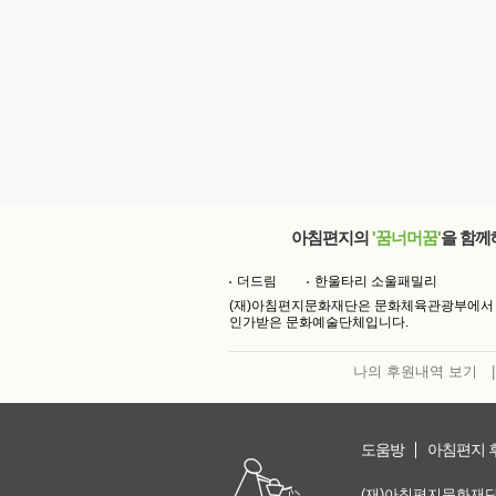
아침편지의
'꿈너머꿈'
을 함께
더드림
한울타리 소울패밀리
(재)아침편지문화재단은 문화체육관광부에서
인가받은 문화예술단체입니다.
나의 후원내역 보기
|
도움방
아침편지 
(재)아침편지문화재단 | 