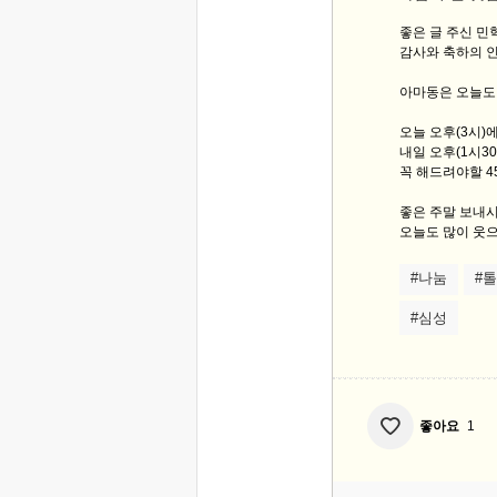
좋은 글 주신 
감사와 축하의 
아마동은 오늘도
오늘 오후(3시)
내일 오후(1시3
꼭 해드려야할 4
좋은 주말 보내
오늘도 많이 웃으
#나눔
#
#심성
좋아요
1