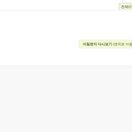
전체
(0
아침편지 다시보기
(맨위로 이동