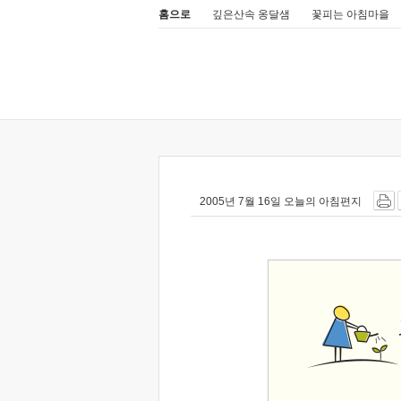
홈으로
깊은산속 옹달샘
꽃피는 아침마을
2005년 7월 16일 오늘의 아침편지