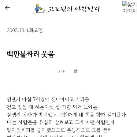
←
2005.10.4.화요일
백만불짜리 웃음
언젠가 아침 7시경에 샌디에이고 거리를
걷고 있을 때 서른다섯 살 가량 되어 보이는
잘생긴 남자가 박력있고 민첩하게 내 쪽을 향해 걸어왔다.
나는 사람들을 유심히 살펴보고 그가 어떤 사람인지
알아맞히기를 좋아했으므로 본능적으로 그를 빤히