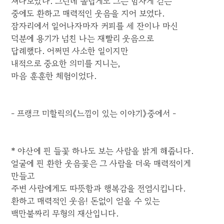
쳐다보았다. 그런데 놀랍게도 그는 힘차게 걷는
중에도 환하고 매력적인 웃음을 지어 보였다.
잠자리에서 일어나자마자 커피를 세 잔이나 마신
덕분에 용기가 넘친 나는 재빨리 웃음으로
답례했다. 어쩌면 사소한 일이지만
내적으로 중요한 의미를 지니는,
마음 훈훈한 체험이었다.
- 프랭크 미할릭의《느낌이 있는 이야기》중에서 -
* 야산에 핀 들꽃 하나도 보는 사람을 밝게 해줍니다.
얼굴에 핀 환한 웃음꽃은 그 사람을 더욱 매력적이게
만들고
주변 사람에게도 따뜻함과 행복감을 전염시킵니다.
환하고 매력적인 웃음! 돈없이 얻을 수 있는
백만불짜리 무형의 재산입니다.