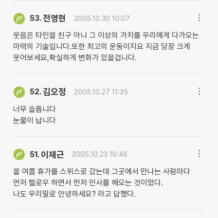
전영현
53.
2005.10.30 10:07
웃음은 타인을 친구 아니 그 이상의 가치를 우리에게 다가오는
마력의 기술입니다.또한 최고의 운동이지요 지금 당장 크게
웃어보세요,확실하게 변화가 있을겁니다.
김오정
52.
2005.10.27 11:35
너무 슬픕니다
눈물이 납니다
이재근
51.
2005.10.23 16:48
올 여름 휴가를 스위스로 갔는데 그곳에서 만나는 사람마다
먼저 헬로우 하면서 먼저 인사를 해오는 것이었다.
나도 우리말로 안녕하세요? 라고 답했다.