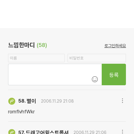
느낌한마디
(58)
로그인하세요
등록
별이
58.
2006.11.29 21:08
rornflvhfWkr
드래고어윙스트롭셔
57.
2006.11.29 21:06