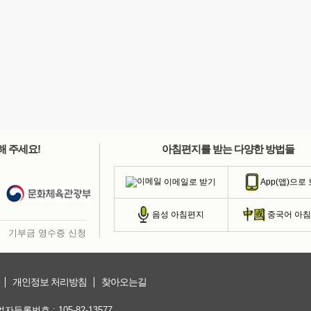
해 주세요!
아침편지를 받는 다양한 방법들
이메일로 받기
App(앱)으로
음성 아침편지
중국어 아
기부금 영수증 신청
개인정보 처리방침
찾아오는길
등록번호 : 105-82-13577