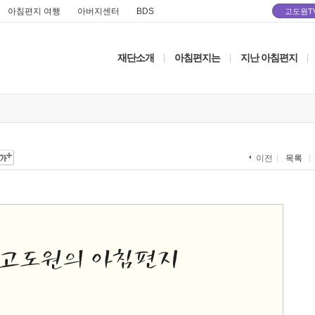
아침편지 여행
아버지센터
BDS
고도원T
재단소개
아침편지는
지난 아침편지
|
|
|
목록
이전