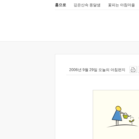
홈으로
깊은산속 옹달샘
꽃피는 아침마을
2006년 9월 29일 오늘의 아침편지