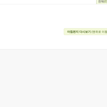
전체
(0
아침편지 다시보기
(맨위로 이동