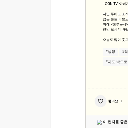
- CGN TV '아
지난 주에도 소개
많은 분들이 보
아래 <첨부문서
한번 보시기 바랍
오늘도 많이 웃으
#생명
#
#지도 밖으로
좋아요
1
이 편지를 좋은