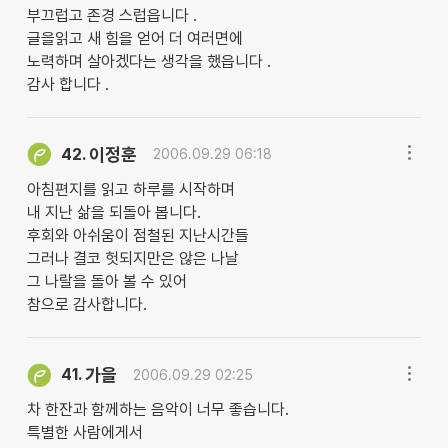
부끄럽고 존경 스럽읍니다 .
글을읽고 새 힘을 얻어 더 여러면에
노력하며 살아겠다는 생각을 했읍니다 .
감사 합니다 .
이정훈
42.
2006.09.29 06:18
아침편지를 읽고 하루를 시작하며
내 지난 삶을 되돌아 봅니다.
후회와 아쉬움이 점철된 지난시간들
그러나 결코 헛되지만은 않은 나날
그 나랄을 돌아 볼 수 있어
참으로 감사합니다.
가을
41.
2006.09.29 02:25
차 한잔과 함께하는 음악이 너무 좋습니다.
특별한 사람에게서