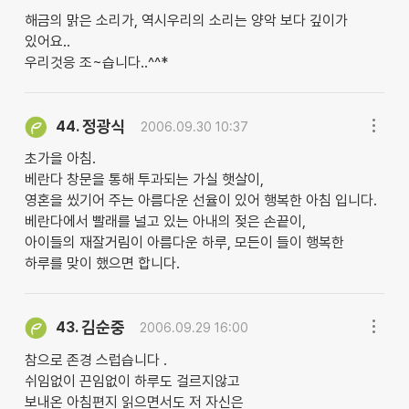
해금의 맑은 소리가, 역시우리의 소리는 양악 보다 깊이가
있어요..
우리것응 조~습니다..^^*
정광식
44.
2006.09.30 10:37
초가을 아침.
베란다 창문을 통해 투과되는 가실 햇살이,
영혼을 씼기어 주는 아름다운 선율이 있어 행복한 아침 입니다.
베란다에서 빨래를 널고 있는 아내의 젖은 손끝이,
아이들의 재잘거림이 아름다운 하루, 모든이 들이 행복한
하루를 맞이 했으면 합니다.
김순중
43.
2006.09.29 16:00
참으로 존경 스럽습니다 .
쉬임없이 끈임없이 하루도 걸르지않고
보내온 아침편지 읽으면서도 저 자신은