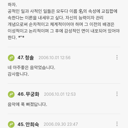
하자.
공적인 일과 사적인 일들은 모두다 이름 名의 속성에 교집합에
속한다는 이론을 내세우고 싶다. 자신의 능력이자 관리
개념으로써 순차적이고 체계적이어야 하며 그 이전의 배경은
이성적이고 논리적이며 그 후에 감성적인 면이 내포되어 있어야
한다. *''*
청솔
47.
2006.10.01 12:56
네 아주좋은 음악었습니다.
감사함니다.
무궁화
46.
2006.10.01 12:53
음악에 푹 빠졌답니다.
안희숙
45.
2006.09.30 23:47