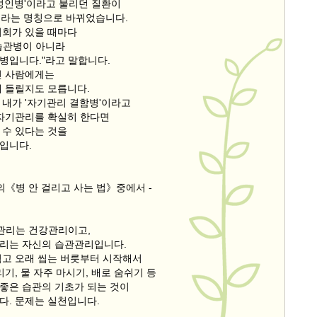
'성인병'이라고 불리던 질환이
이라는 명칭으로 바뀌었습니다.
기회가 있을 때마다
습관병이 아니라
병입니다."라고 말합니다.
린 사람에게는
게 들릴지도 모릅니다.
 내가 '자기관리 결함병'이라고
 자기관리를 확실히 한다면
 수 있다는 것을
입니다.
의《병 안 걸리고 사는 법》중에서 -
기관리는 건강관리이고,
리는 자신의 습관관리입니다.
먹고 오래 씹는 버릇부터 시작해서
리기, 물 자주 마시기, 배로 숨쉬기 등
좋은 습관의 기초가 되는 것이
다. 문제는 실천입니다.