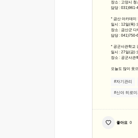
장소 : 고양시 
담당 : 031)961
* 금산 아카데미
일시 : 12일(목)
장소 : 금산군 
담당 : 041)750
* 공군사관학교 
일시 : 27일(금)
장소 : 공군사관
오늘도 많이 웃으
#자기관리
#신야 히로미
좋아요
0