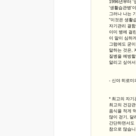
1996년부터 
'생활습관병'
그러나 나는 
"이것은 생활
자기관리 결함
이미 병에 걸
이 말이 심하
그럼에도 굳이
말하는 것은,
질병을 예방할
알리고 싶어서
- 신야 히로미
* 최고의 자
최고의 건강관
음식을 적게 
많이 걷기, 달
간단하면서도 
참으로 많습니