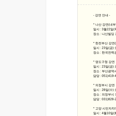
- 강연 안내 -
* 나산 강연(내
일시 : 3월22일(
장소 : 나산빌딩
* 한전부산 강연
일시 : 23일(금)
장소 : 한국전
* 영도구청 강연
일시 : 23일(금)
장소 : 부산광
담당 : 051)419
* 의정부시 강연
일시 : 28일(수)
장소 : 의정부시
담당 : 031)828
* 고양 시민자치
일시 : 4월10일(