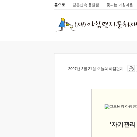
홈으로
깊은산속 옹달샘
꽃피는 아침마을
2007년 3월 21일 오늘의 아침편지
'자기관리