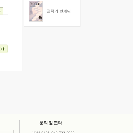
철학의 뒷계단
)
)
문의 및 연락