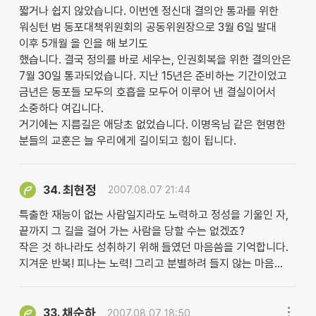
짧거나 쉽지 않았습니다. 이번엔 정신대 결의안 통과를 위한
워싱턴 범 동포대책위원회의 공동위원장으로 3월 6일 발대
이후 5개월 올 인을 해 보기도
했습니다. 결국 정의를 바로 세우는, 인권회복을 위한 결의안은
7월 30일 통과되었습니다. 지난 15년은 준비하는 기간이었고
금년은 동포들 모두의 호흡을 모두어 이루어 낸 결실이어서
소중하다 여깁니다.
거기에는 지름길은 애당초 없었습니다. 이명옥님 같은 현명한
분들의 교훈은 늘 우리에게 길이되고 힘이 됩니다.
최현정
34.
2007.08.07 21:44
특출한 재능이 없는 사람일지라도 노력하고 정성을 기울인 자,
끝까지 그 길을 걸어 가는 사람을 당할 수는 없겠죠?
작은 것 하나라도 성취하기 위해 들였던 마음씀을 기억합니다.
지겨운 반복! 피나는 노력! 그리고 분별하려 들지 않는 마음...
채순하
33.
2007.08.07 18:50