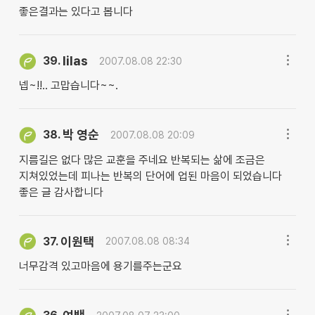
좋은결과는 있다고 봅니다
lilas
39.
2007.08.08 22:30
넵~!!.. 고맙습니다~~.
박 영순
38.
2007.08.08 20:09
지름길은 없다 많은 교훈을 주네요 반복되는 삶에 조금은
지쳐있었는데 피나는 반복의 단어에 업된 마음이 되었습니다
좋은 글 감사합니다
이원택
37.
2007.08.08 08:34
너무감격 있고마음에 용기를주는군요