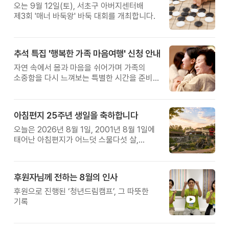
오는 9월 12일(토), 서초구 아버지센터배
제3회 '매너 바둑왕' 바둑 대회를 개최합니다.
추석 특집 '행복한 가족 마음여행' 신청 안내
자연 속에서 몸과 마음을 쉬어가며 가족의
소중함을 다시 느껴보는 특별한 시간을 준비해
보세요.
아침편지 25주년 생일을 축하합니다
오늘은 2026년 8월 1일, 2001년 8월 1일에
태어난 아침편지가 어느덧 스물다섯 살,
늠름한 청년이 되었습니다.
후원자님께 전하는 8월의 인사
후원으로 진행된 ‘청년드림캠프’, 그 따뜻한
기록