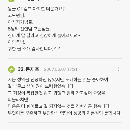
몽골 CT캠프 아직도 더운가요?
고도원님.
아침지기님들.
8월의 전설팀 모든님들.
신나게 말 달리고 건강하게 돌아오세요~
이명옥님.
귀한 글 소개 감사합니다. ^-^
문재호
32.
2007.08.07 17:21
저는 성악을 전공하진 않았지만 노래하는 것을 좋아하여
잘 부르고 싶어 많이 노력했었습니다.
그 과정이 복잡한것 같고 귀찮고 빨리 가고싶어 요령을
피울라치면
다음은 더 힘이들고 잘 되지않는 것을 경험하곤 했습니다.
무엇이든 꾸준하고 부단한 노력만이 성공의 지름길인 듯합니다.