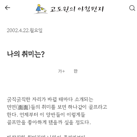
←
2002.4.22.월요일
나의 취미는?
굵직굵직한 자리가 바뀔 때마다 소개되는
면면(面面)들의 취미를 보면 하나같이 골프라고
한다. 언제부터 이 양반들이 이렇게들
골프만을 좋아하게 됐을까 싶을 정도다.