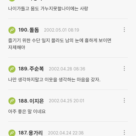
나이가들고 몸도 가누지못할나이에는 사랑
돌돔
190.
2002.05.01 08:19
즐기기 위한 수단 일지 몰라도 남의 눈에 흉하게 보이면
자제해야
주순복
189.
2002.04.28 08:36
나만 생각하지말고 이웃을 생각하는 마음을 갖자.
이지은
188.
2002.04.25 20:01
아주 좋은 말 이네요
용가리
187.
2002.04.24 22:38