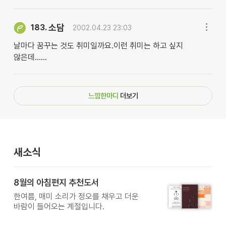
소담
183.
2002.04.23 23:03
날마다 꿈꾸는 것도 취미일까요.이런 취미는 하고 싶지
않은데......
느낌한마디
더보기
새소식
8월의 아침편지 추천도서
한여름, 매미 소리가 정오를 채우고 더운
바람이 들어오는 계절입니다.