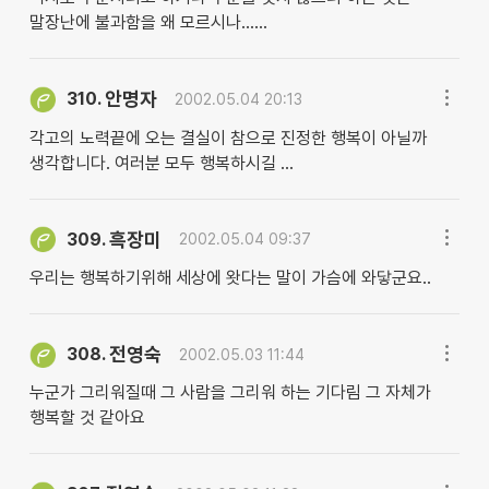
말장난에 불과함을 왜 모르시나......
안명자
310.
2002.05.04 20:13
각고의 노력끝에 오는 결실이 참으로 진정한 행복이 아닐까
생각합니다. 여러분 모두 행복하시길 ...
흑장미
309.
2002.05.04 09:37
우리는 행복하기위해 세상에 왓다는 말이 가슴에 와닿군요..
전영숙
308.
2002.05.03 11:44
누군가 그리워질때 그 사람을 그리워 하는 기다림 그 자체가
행복할 것 같아요