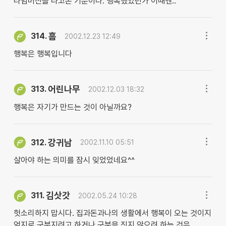
타임머신을 타고온 기분이다. 행복했었던가 이때엔..
흠
314.
2002.12.23 12:49
행복은 행복입니다
어린나무
313.
2002.12.03 18:32
행복은 자기가 만드는 것이 아닐까요?
강귀남
312.
2002.11.10 05:51
살아야 하는 의미를 잠시 잊었었네요^^
김삿갓
311.
2002.05.24 10:28
헛소리하지 맙시다. 집과돈과나의 생활에서 행복이 오는 것이지
억지로 구분지려고 하거나 구분을 짓지 않으려 하는 것은