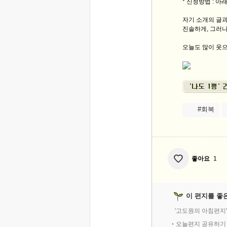
* 신청방법 : 아
자기 소개의 글과
진솔하게, 그러나
오늘도 많이 웃으
#회복
좋아요
1
이 편지를 좋
'고도원의 아침편지
오늘편지 공유하기