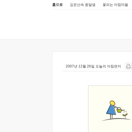
홈으로
깊은산속 옹달샘
꽃피는 아침마을
2007년 12월 26일 오늘의 아침편지