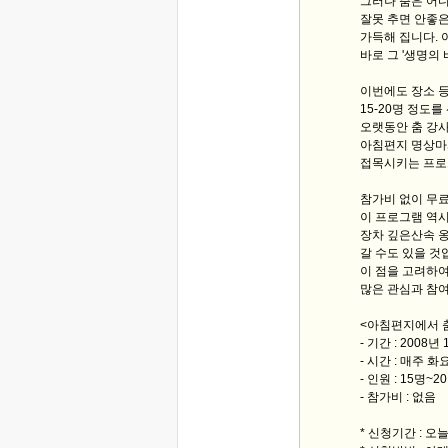
그러나 춤은 어
잘못 추면 안좋은
가득해 집니다. 
바로 그 '생명의
이번에도 장소 
15-20명 정도
오랫동안 춤 강사
아침편지 명상마
접목시키는 프로
참가비 없이 무료
이 프로그램 역
장차 깊은산속 옹
갈 수도 있을 것
이 점을 고려하여
많은 관심과 참여
<아침편지에서 춤을
- 기간 : 2008
- 시간 : 매주 화
- 인원 : 15명~
- 참가비 : 없음
* 신청기간 : 오