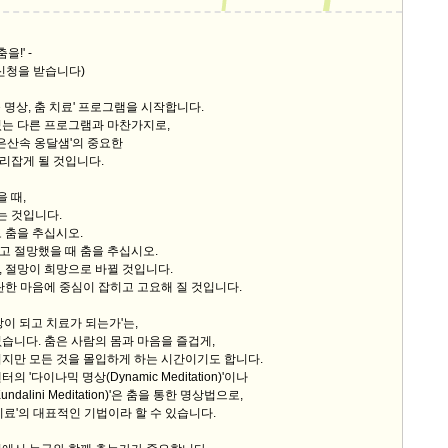
을!' -
신청을 받습니다)
 명상, 춤 치료' 프로그램을 시작합니다.
있는 다른 프로그램과 마찬가지로,
깊은산속 옹달샘'의 중요한
리잡게 될 것입니다.
을 때,
추는 것입니다.
 춤을 추십시오.
고 절망했을 때 춤을 추십시오.
 절망이 희망으로 바뀔 것입니다.
란한 마음에 중심이 잡히고 고요해 질 것입니다.
상이 되고 치료가 되는가'는,
습니다. 춤은 사람의 몸과 마음을 즐겁게,
지만 모든 것을 몰입하게 하는 시간이기도 합니다.
 '다이나믹 명상(Dynamic Meditation)'이나
ndalini Meditation)'은 춤을 통한 명상법으로,
치료'의 대표적인 기법이라 할 수 있습니다.