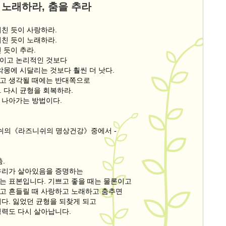
 노래하라, 춤을 추라
미친 듯이 사랑하라.
미친 듯이 노래하라.
 듯이 추라.
이고 논리적인 것보다
악몽에 시달리는 것보다 훨씬 더 낫다.
고 생각될 때에는 반대쪽으로
. 다시 균형을 회복하라.
 나아가는 방법이다.
니쉬의《라즈니쉬의 명상건강》중에서 -
춤.
우리가 살아있음을 증명하는
는 표본입니다. 기쁘고 좋을 때는 물론이고
고 흔들릴 때 사랑하고 노래하고 춤추면
니다. 잃었던 균형을 되찾게 되고
명력도 다시 살아납니다.