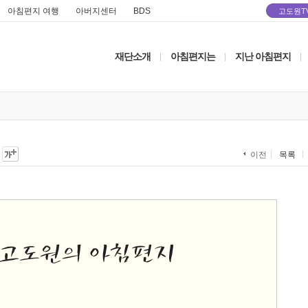
아침편지 여행
아버지센터
BDS
고도원T
재단소개
아침편지는
지난 아침편지
|
|
|
목록
이전