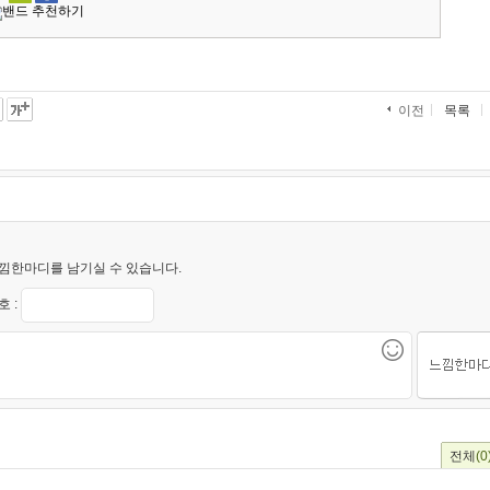
목록
이전
낌한마디를 남기실 수 있습니다.
 :
전체
(0