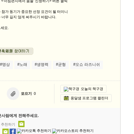
래 <'아침편지에서 춤을' 신청하기> 버튼 클릭
 참가 동기가 중요한 선정 요건이 될 터이니
 너무 길지 않게 써주시기 바랍니다.
세요.
#명상
#노래
#생명력
#균형
#오쇼 라즈니쉬
오늘의 책구경
모으기
0
옹달샘 프로그램 캘린더
은사람에게 전해주세요.
' 추천하기