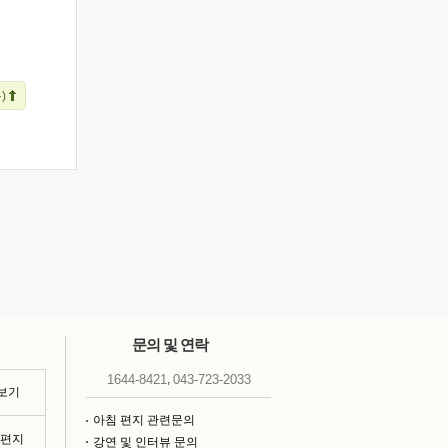
)
문의 및 연락
,
1644-8421
043-723-2033
 보기
아침 편지 관련문의
침편지
강연 및 인터뷰 문의