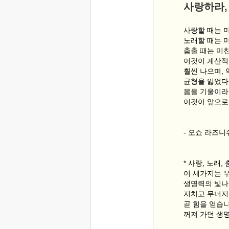
사랑하라,
사랑할 때는 
노래할 때는 
춤출 때는 미친
이것이 계산적
훨씬 나으며, 
균형을 잃었다
몸을 기울이라
이것이 앞으로
- 오쇼 라즈
* 사랑, 노래, 
이 세가지는 
생명력의 빛나
지치고 무너지
곧 힘을 얻습
꺼져 가던 생