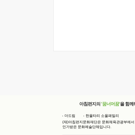
아침편지의
'꿈너머꿈'
을 함께
더드림
한울타리 소울패밀리
(재)아침편지문화재단은 문화체육관광부에서
인가받은 문화예술단체입니다.