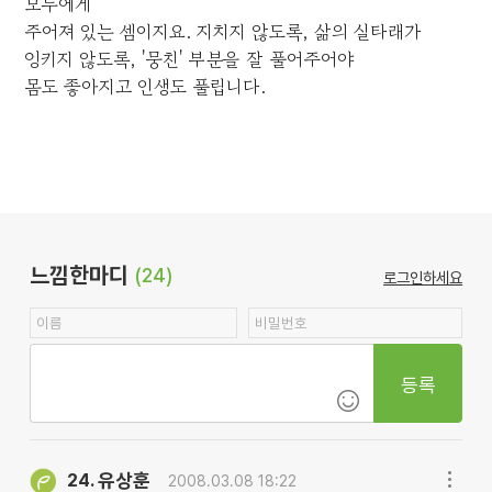
모두에게
주어져 있는 셈이지요. 지치지 않도록, 삶의 실타래가
엉키지 않도록, '뭉친' 부분을 잘 풀어주어야
몸도 좋아지고 인생도 풀립니다.
느낌한마디
(24)
로그인하세요
등록
유상훈
24.
2008.03.08 18:22