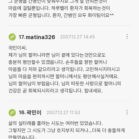
그 균형을 간병인이 맞춰주지요 그게 잘 안되는것이
마음에 걸릴뿐입니다. 하루빨리 환자가 회복하는것이
가장 빠른 균형입니다. 환자, 간병인 모두 화이팅이요^^
matina326
17.
2007.12.27 14:45
곽민이씨.
제가 님의 할머니라면 님이 곁에 있다는것만으로도
충분히 평안할수 있겠읍니다. 손주들을 향한 할머니
마음들 다 저와 같으리라고 생각됩니다. 고민하시지마시고
님의 마음을 편히하시면 할머니께서도 평안해사실거에요.
님의 할머님이 부럽읍니다. 님의 따듯한 사랑으로 할머니의
건강은 곧 회복되시리라고 생각됩니다. 힘내세요.
곽민이
16.
2007.12.27 11:53
삶의 실타래를 풀려는 시도는 여러번 있었습니다.
그렇지만 그 시도가 그냥 흐지부지 되거나...더욱 더 충돌하게
만들었습니다..