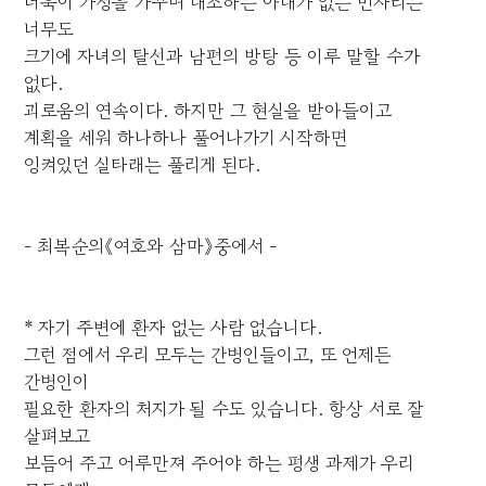
더욱이 가정을 가꾸며 내조하는 아내가 없는 빈자리는
너무도
크기에 자녀의 탈선과 남편의 방탕 등 이루 말할 수가
없다.
괴로움의 연속이다. 하지만 그 현실을 받아들이고
계획을 세워 하나하나 풀어나가기 시작하면
엉켜있던 실타래는 풀리게 된다.
- 최복순의《여호와 삼마》중에서 -
* 자기 주변에 환자 없는 사람 없습니다.
그런 점에서 우리 모두는 간병인들이고, 또 언제든
간병인이
필요한 환자의 처지가 될 수도 있습니다. 항상 서로 잘
살펴보고
보듬어 주고 어루만져 주어야 하는 평생 과제가 우리