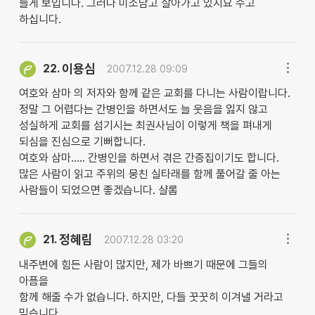
들게 보입니다. 그러나 미소담고 살아가고 있지요 수고
하십니다.
이용심
22.
2007.12.28 09:09
여호와 삼마 의 저자와 함께 같은 교회를 다니는 사람이랍니다.
정말 그 어렵다는 간병인을 하면서도 늘 웃음을 잃지 않고
성실하게 교회를 섬기시는 최권사님이 이렇게 책을 펴내게
되심을 진심으로 기뻐합니다.
여호와 삼마..... 간병인을 하면서 겪은 간증집이기도 합니다.
많은 사람이 읽고 주위의 뭉친 실타래를 함께 풀어갈 줄 아는
사람들이 되었으면 좋겠습니다. 샬롬
정혜림
21.
2007.12.28 03:20
내주변에 힘든 사람이 많지만, 제가 바쁘기 때문에 그들의
아픔을
함께 해줄 수가 없습니다. 하지만, 다들 꿋꿋히 이겨낼 거라고
믿습니다.