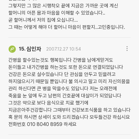
그렇지만 그 많은 시행착오 끝에 지금은 가까운 곳에 계신
할머니의 아픈 몸과 마음을 이해할 수 있었습니다..
곧 할머니께서 저의 집에 오십니다...
그 때는 어떻게 해야 더 할머니 마음이 편할지..고민중입니다.
심인자
15.
2007.12.27 10:54
간병을 할수있는것도 행복입니다 간병을 남에게맏겨도
돈이들고 내가간병을 하는것도 또한 돈으로 연결되었답니다
건강은 돈으로 살수있습니다 단 관심을 안두고 믿을려고
하지않으시기 때문일 뿐입니다 불 의사고 말고 미리 자신의몸을
관리 하신다면 큰 병을 막을수도 있답니다 저는 오래전에
죽움을 눈 앞에 두고 남편의 간호끝에 대살이가 되었답니다
그것은 약으로 보다 음식으로 치료 했기에
지금은아주건강합니다 그때부터 건강보조식품을 하고 있습니다
혹 문의 하시면 상세이 도와 드리겠습니다 모두들건강 하십시요
전화번호 010 8040 8959 하세요