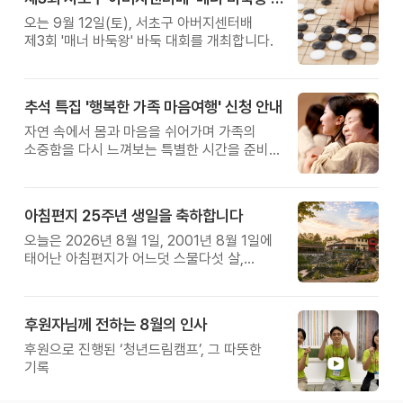
오는 9월 12일(토), 서초구 아버지센터배
제3회 '매너 바둑왕' 바둑 대회를 개최합니다.
추석 특집 '행복한 가족 마음여행' 신청 안내
자연 속에서 몸과 마음을 쉬어가며 가족의
소중함을 다시 느껴보는 특별한 시간을 준비해
보세요.
아침편지 25주년 생일을 축하합니다
오늘은 2026년 8월 1일, 2001년 8월 1일에
태어난 아침편지가 어느덧 스물다섯 살,
늠름한 청년이 되었습니다.
후원자님께 전하는 8월의 인사
후원으로 진행된 ‘청년드림캠프’, 그 따뜻한
기록