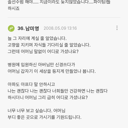
솔선수범 해야..... 지금이라도 늦지않았습니다....파이팅!들
하시죠
남미영
36.
2008.05.09 13:16
늘 그 자리에 계실 줄 알았습니다.
고향을 지키며 자식들 기다리실 줄 알았습니다.
그런데 어머님 말없이 어디로 가셨나요?
병원에 입원하신 아버님만 신경쓰다가
어머님 갑자기 이 세상을 등지게 만들었나 봅니다.
아파도 아프다 말 안하시고
나는 괜찮다 나는 괜찮다 너희들만 건강하면 나는 괜찮다
하시더니 어머님 그리 급히 어디로 가셨나요?
너무 너무 보고 싶습니다. 어머님
부디 좋은 곳으로 가시기를 기원드립니다.