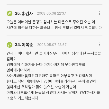
홍검사
35.
2008.05.08 22:37
오늘은 어버이날 존경과 감사하는 마음으로 주어진 오늘 이
시간에 최선을 다하는 모습으로 항상 부모님 곁에서 행복합니다
이복순
34.
2008.05.07 23:57
언제나 어버이날이면 돌아가신우리 아버지 생각에 난 눈시울을
흘리며
엄마에게 수화기를 든다 마치아버지께 못다한효도를
엄마에게더하려고
사는게바빠 찿아뵙지못해도 통화로 안부묻고 건강하셔야
한다고 작년 여름에우리 7남매 야외놀러간는데 뚝에 홀연히
앉아계신 우리엄마 많이 늙으신 모습에 가슴이
아파와나도모르게 눈물을 삼켰다 사시는 날까지 건강하시기를
조용히 기도해봅니다