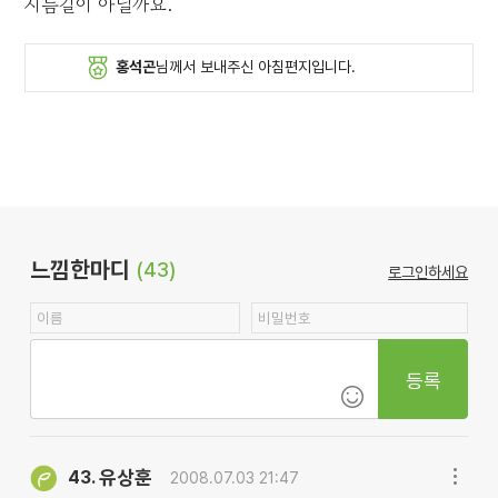
지름길이 아닐까요.
홍석곤
님께서 보내주신 아침편지입니다.
느낌한마디
(43)
로그인하세요
등록
유상훈
43.
2008.07.03 21:47