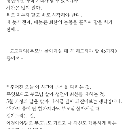
당신에겐 아직 기회가 남아 있으니까.
시간은 많지 않다.
뒤로 미루지 말고 바로 시작해야 한다.
더 늦기 전에, 때늦은 회한의 눈물을 흘리며 땅을 치기
전에...
- 고도원의《부모님 살아계실 때 꼭 해드려야 할 45가지》
중에서 -
* 주어진 오늘 이 시간에 최선을 다하는 것.
무엇보다도 부모님 살아 생전에 최선을 다하는 것.
5월 가정의 달을 맞아 다시금 깊이 되짚어보는 생각입니다.
45가지 중에 단 한가지라도 부모님 살아계실 때
챙겨드리는 것,
이것이야말로 부모님도 기쁘고 나 자신도 행복하게 하는