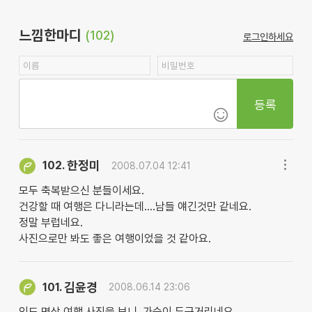
느낌한마디
(102)
로그인하세요
등록
한정미
102.
2008.07.04 12:41
모두 축복받으신 분들이세요.
건강할 때 여행은 다니라는데....남들 얘긴것만 같네요.
정말 부럽네요.
사진으로만 봐도 좋은 여행이었을 것 같아요.
김윤경
101.
2008.06.14 23:06
인도 명상 여행 사진을 보니, 가슴이 두근거리네요...