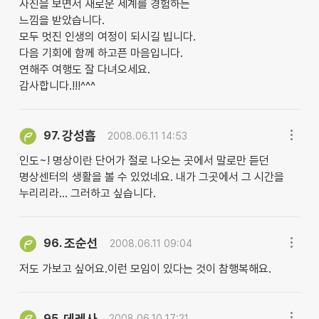
사진을 보면서 새로운 세계를 경험하는
느낌을 받았습니다.
모두 멋진 인생의 여정이 되시길 빕니다.
다음 기회에 함께 하고픈 마음입니다.
연해주 여행도 잘 다녀오세요.
감사합니다.!!!^^^
강성흡
97.
2008.06.11 14:53
인도~! 명상이란 단어가 절로 나오는 곳에서 말로만 듣던
명상센터의 생활을 볼 수 있었네요. 내가 그곳에서 그 시간을
누리리라... 그러하고 싶습니다.
조순선
96.
2008.06.11 09:04
저도 가보고 싶어요.이런 모임이 있다는 것이 참행복해요.
데레사
95.
2008.06.10 17:21