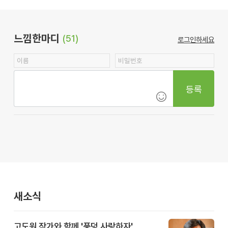
느낌한마디
(51)
로그인하세요
등록
새소식
고도원 작가와 함께 '풍덩 사랑하자'