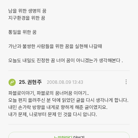
남을 위한 생명의 꿈
지구환경을 위한 꿈
통일을 위한 꿈
가난과 불쌍한 사람들을 위한 꿈을 실현해 나갈때
오늘도 내일도 진정한 꿈 너어 꿈이 아니겠는가 생각해본다 .
권현주
25.
2008.08.09 13:43
파블로이야기, 파블로의 꿈너머꿈 이야기..
오늘 편지 올려주신 분 덕에 읽었던 글을 다시 생각나게 합니다.
내민 손가락 방향을 내게로 향하게 해준 글이였지요.
내가 문제, 나로부터 문제 인 것을 다시 압니다.
느낌한마디
더보기