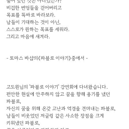
숨어 있던 것은 아니었는가?
비겁한 변명들을 걷어버리고
목표를 똑바로 바라보라.
남들이 기대하는 것이 아닌,
스스로가 원하는 목표를 세워라.
그리고 마음에 새겨라.
- 토마스 바샵의《파블로 이야기》중에서 -
고도원님의 '파블로 이야기' 강연회에 다녀왔습니다.
편안한 현실에 안주하지 않고 꿈을 향해 용기를 냈던
파블로,
자신의 꿈을 위해 온갖 고난과 역경을 견뎌내는 파블로,
남들이 비웃었던 저글링 같은 사소한 장점을 크게
키워냈던 파블로,