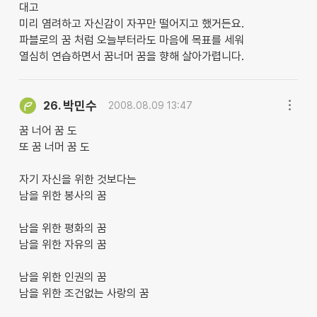
대고
미리 염려하고 자신감이 자꾸만 떨어지고 했거든요.
파블로의 꿈 처럼 오늘부터라도 마음에 목표를 세워
열심히 연습하면서 꿈너머 꿈을 향해 살아가렵니다.
박민수
26.
2008.08.09 13:47
꿈 너어 꿈 도
또 꿈 너머 꿈 도
자기 자신을 위한 것보다는
남을 위한 봉사의 꿈
남을 위한 평화의 꿈
남을 위한 자유의 꿈
남을 위한 인권의 꿈
남을 위한 조건없는 사랑의 꿈