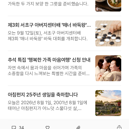
가득한 두 가지 보양 한 그릇을 준비했습니다.
제3회 서초구 아버지센터배 '매너 바둑왕' 대회
오는 9월 12일(토), 서초구 아버지센터배
제3회 '매너 바둑왕' 바둑 대회를 개최합니다.
추석 특집 '행복한 가족 마음여행' 신청 안내
자연 속에서 몸과 마음을 쉬어가며 가족의
소중함을 다시 느껴보는 특별한 시간을 준비해
보세요.
아침편지 25주년 생일을 축하합니다
오늘은 2026년 8월 1일, 2001년 8월 1일에
태어난 아침편지가 어느덧 스물다섯 살,
늠름한 청년이 되었습니다.
34