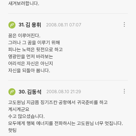
새겨보려합니다.
김 용휘
31.
2008.08.11 07:07
꿈은 이루어진다.
그러나 그 꿈을 이루기 위해
피나는 노력은 뒷전으로 하고
영광만을 먼저 바라보는
어리석은 자신은 아닌지
자신을 되돌아 봅니다.
김동석
30.
2008.08.10 21:29
고도원님 지금쯤 징기즈칸 공항에서 귀국준비를 하고
계시계군요
수고 많으셨습니다.
모두에게 행복 에너지를 전파하시는 고도원님 너무 멋집니다.
핫팅