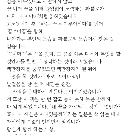
꿈을 이루었다고 자만하지 않고
꿈 너머 꿈을 위해 끊임없이 노력하는 파블로가
마치 '내 이야기'처럼 읽혀졌습니다.
고도원님이 추구하는 '꿈은 이루어진다'를 넘어
'꿈너머꿈'을 향해
나아가는 본인의 모습을 파블로의 모습에서 찾은 것
같습니다.
'꿈너머꿈'은 꿈을 갖되, 그 꿈을 이룬 다음에 무엇을 할
것인가를 한번 더 생각하는 것이라고 했습니다.
백만장자를 꿈꾸었으면 백만장자가 된 뒤에
무엇을 할 것인가. 바로 그 이타적인
발걸음을 한 번 더 내딛는 순간,
그 사람을 위대하게 만든다는 이야기였습니다.
저 또한 이 책을 한 번 잡고 놓지 못해 늦은 밤까지
다 읽게 되었습니다. "내 꿈을 가로막는 것이 무엇인가?
혹시 나 자신은 아니었을까?"라는 질문을 책 읽는 내내
자신에게 수없이 던지면서 말입니다.
당신과 함께 하는 세상,