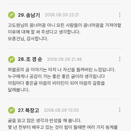
송남기
29.
2008.08.09 22:21
고도원님의 꿈너머꿈 아니 모든 사람들이 꿈너머꿈을 가져야할
이유에 대해 잘 써 주셨다고 생각합니다.
모종건님, 감사합니다.
조 경 순
28.
2008.08.09 21:48
파블로의 굼 이야기는 마치 나 자신을 들켜버린 느낌입니다.
누구에게나 공감이 가는 좋은 좋은 글이라 생각됩니다
아침마다 좋은글 마음의 비타민이 되어 마음의 갈증을
달래봅니다.
북장고
27.
2008.08.09 15:05
글을 읽고 많은 생각과 반성을 해 봅니다.
몇 년 전부터 배우고 있는 것이 힘이 들때면 여러 가지 핑계를