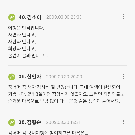
김소이
40.
2009.03.30 23:33
여행은 만남입니다.
자연과 만나고,
사람과 만나고,
희망과 만나고,
꿈넘어 꿈과 만나고...
신인자
39.
2009.03.30 20:09
꿈너머 꿈 책자 감사히 잘 받았습니다. 국내 여행이 탄생되어
기쁨니다. 2박 3일이면 적당하지 않을지요. 그러면 직장인들도
즐거운 마음으로 부담 없이 다녀 올것 같은 생각이 들어서요.
김평순
38.
2009.03.30 18:31
꿈너머 꿈 국내여행에 참여하고픈 마음은....