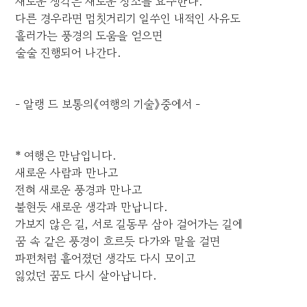
새로운 생각은 새로운 장소를 요구한다.
다른 경우라면 멈칫거리기 일쑤인 내적인 사유도
흘러가는 풍경의 도움을 얻으면
술술 진행되어 나간다.
- 알랭 드 보통의《여행의 기술》중에서 -
* 여행은 만남입니다.
새로운 사람과 만나고
전혀 새로운 풍경과 만나고
불현듯 새로운 생각과 만납니다.
가보지 않은 길, 서로 길동무 삼아 걸어가는 길에
꿈 속 같은 풍경이 흐르듯 다가와 말을 걸면
파편처럼 흩어졌던 생각도 다시 모이고
잃었던 꿈도 다시 살아납니다.