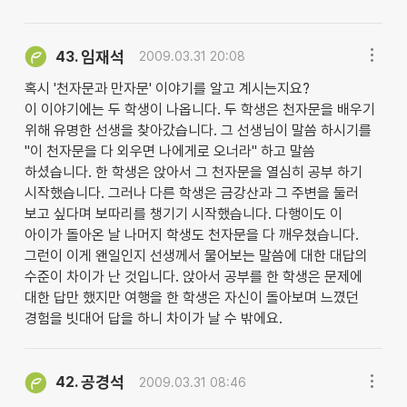
임재석
43.
2009.03.31 20:08
혹시 '천자문과 만자문' 이야기를 알고 계시는지요?
이 이야기에는 두 학생이 나옵니다. 두 학생은 천자문을 배우기
위해 유명한 선생을 찾아갔습니다. 그 선생님이 말씀 하시기를
"이 천자문을 다 외우면 나에게로 오너라" 하고 말씀
하셨습니다. 한 학생은 앉아서 그 천자문을 열심히 공부 하기
시작했습니다. 그러나 다른 학생은 금강산과 그 주변을 둘러
보고 싶다며 보따리를 챙기기 시작했습니다. 다행이도 이
아이가 돌아온 날 나머지 학생도 천자문을 다 깨우쳤습니다.
그런이 이게 왠일인지 선생께서 물어보는 말씀에 대한 대답의
수준이 차이가 난 것입니다. 앉아서 공부를 한 학생은 문제에
대한 답만 했지만 여행을 한 학생은 자신이 돌아보며 느꼈던
경험을 빗대어 답을 하니 차이가 날 수 밖에요.
공경석
42.
2009.03.31 08:46