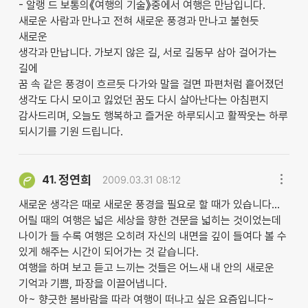
- 알랭 드 보통의《여행의 기술》중에서 여행은 만남입니다.
새로운 사람과 만나고 전혀 새로운 풍경과 만나고 불현듯
새로운
생각과 만납니다. 가보지 않은 길, 서로 길동무 삼아 걸어가는
길에
꿈 속 같은 풍경이 흐르듯 다가와 말을 걸면 파편처럼 흩어졌던
생각도 다시 모이고 잃었던 꿈도 다시 살아난다는 아침편지
감사드리며, 오늘도 행복하고 즐거운 하루되시고 활짝웃는 하루
되시기를 기원 드립니다.
정연희
41.
2009.03.31 08:12
새로운 생각은 때로 새로운 풍경을 필요로 할 때가 있습니다...
어릴 때의 여행은 넓은 세상을 향한 견문을 넓히는 것이었는데
나이가 들 수록 여행은 오히려 자신의 내면을 깊이 들여다 볼 수
있게 해주는 시간이 되어가는 것 같습니다.
여행을 하며 보고 듣고 느끼는 것들은 어느새 내 안의 새로운
기억과 기쁨, 파장을 이끌어냅니다.
아~ 향긋한 봄바람을 따라 여행이 떠나고 싶은 요즘입니다~