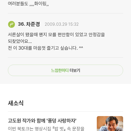
여러분들도 ,,,,화이링,,
차준경
36.
2009.03.29 15:32
서른살이 됐을때 왠지 모를 편안함이 있었고 안정감을
되찾았어요...
전 이 30대를 마음껏 즐기고 싶습니다. ^^
느낌한마디
더보기
새소식
고도원 작가와 함께 '풍덩 사랑하자'
이번 북토크는 명상시집 『밥 벗』 속 문장을