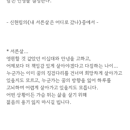
남은 인생을 결정한다.
- 신현림의《내 서른살은 어디로 갔나》중에서 -
* 서른살...
영원할 것 같았던 이십대와 안녕을 고하고,
어제보다 더 책임감 있게 살아야겠다고 다짐하는 나이...
누군가는 이미 꿈의 징검다리를 건너며 희망차게 살아가고
있을지도 모르고, 누군가는 꿈의 방향을 잃어 하루를
고뇌하며 어렵게 살아가고 있을지도 모릅니다.
어떤 상황이든 가슴 뛰는 삶을 살기 위해
젊음의 용기 잃지 마시길 빕니다.