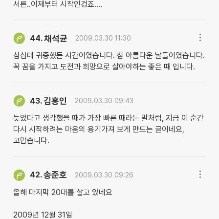
서른..이제부터 시작인겅죠....
채석균
44.
2009.03.30 11:30
삼십대 귀중했든 시간이였습니다. 참 아름다운 날들이였습니다.
꼭 꿈을 가지고 도전과 희망으로 살아야하는 좋은 때 입니다.
김홍인
43.
2009.03.30 09:43
늦었다고 생각했을 때가 가장 빠른 때라는 말처럼, 지금 이 순간
다시 시작하려는 마음의 용기가져 보게 만드는 글이네요,
고맙습니다.
송준호
42.
2009.03.30 09:26
올해 마지막 20대를 살고 있네요
2009년 12월 31일