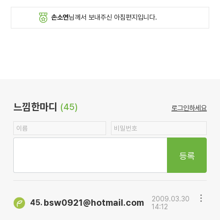
손소연
님께서 보내주신 아침편지입니다.
느낌한마디
(45)
로그인하세요
등록
2009.03.30
bsw0921@hotmail.com
45.
14:12