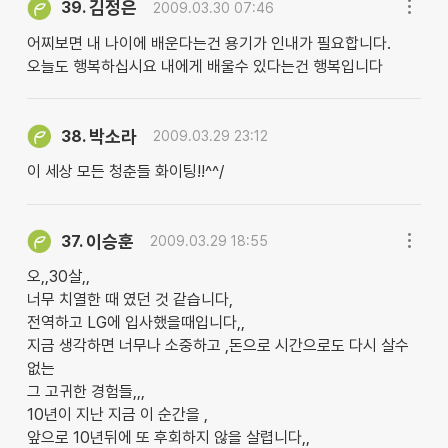
김정은
39.
2009.03.30 07:46
어찌보면 내 나이에 배운다는건 용기가 인내가 필요합니다.
오늘도 행복하십시요 내에게 배울수 있다는건 행복입니다
박소라
38.
2009.03.29 23:12
이 세상 모든 청춘들 화이팅!!^^/
이승훈
37.
2009.03.29 18:55
오,,30살,,
너무 치열한 때 였던 것 같습니다,
전역하고 LG에 입사했을때입니다,,
지금 생각하면 너무나 소중하고 ,돈으로 시간으로도 다시 살수
없는
그 고귀한 경험들,,,
10년이 지난 지금 이 순간을 ,
앞으로 10년뒤에 또 후회하지 않을 살렵니다,,