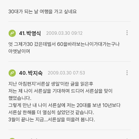
30대가 되는 날 여행을 가고 싶네요
박영식
41.
2009.03.30 09:12
엇 그제가30 갔은데벌서 60을바라보는나이가대가는구나
아엣날이여
박지숙
40.
2009.03.30 07:53
지난 아침편지'서른살 생일'이란 글을 읽은후
저는 제 나이 서른살을 기대하며 드디어 서른살을 맞이
했었습니다.
그렇게 만난 내 나이 서른살에 저는 20대를 보낸 10년보다
서른살 한해를 더 열심히 살았던것 같습니다.
3월이 끝나는 지금...서른살을 떠올려 봅니다.