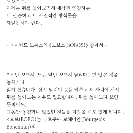
살았으며,
이제는 뒤를 돌아보면서 세상과 연결하는
더 단순하고 더 자연적인 방식들을
재발견해야 한다.
- 데이비드 브룩스의 《보보스(BOBOS)》 중에서 -
* 위만 보면서, 또는 앞만 보면서 달리다보면 많은 것을
놓치거나
잃기 쉽습니다. 잠시 달리던 것을 멈추고 제 자리에 서서
뒤를 돌아보는 여유도 필요합니다. 뒤를 돌아보다 보면
뜻밖에도,
그동안 놓쳤거나 잃었던 것들을 되찾을 수도 있게 됩니다.
<보보(BOBO)는 부르주아 보헤미안(Bourgeois
Bohemian)의