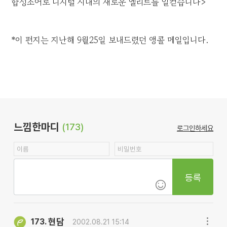
합성조어로 디지털 시대의 새로운 엘리트를 일컫습니다>
*이 편지는 지난해 9월25일 보내드렸던 앵콜 메일입니다.
느낌한마디
(173)
로그인하세요
등록
현담
173.
2002.08.21 15:14