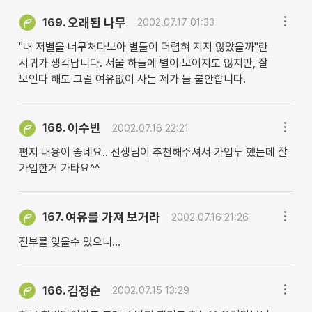
오래된 나무
169.
2002.07.17 01:33
"내 저별을 너무처다보아 별들이 더렵혀 지지 않았을까"란
시귀가 생각납니다. 서울 하늘에 별이 보이지도 않지만, 잘
보인다 해도 그럴 여유없이 사는 제가 늘 불안합니다.
이수빈
168.
2002.07.16 22:21
편지 내용이 좋네요.. 선생님이 추천해주셔서 가입두 했는데 잘
가입한거 가타요^^
여유를 가져 보거라
167.
2002.07.16 21:26
전부를 잊을수 있으니...
김정순
166.
2002.07.15 13:29