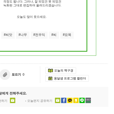
걱정도 됩니다. 그러나, 잘 되었건 못 되었건
녹화된 그대로 편집하여 올려드리겠습니다.
오늘도 많이 웃으세요.
#씨앗
#나무
#전우익
#씨
#묘목
오늘의 책구경
모으기
0
옹달샘 프로그램 캘린더
람에게 전해주세요.
추천하기
오늘편지 공유하기