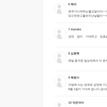
6 해피
한주가시작하는월요일이다~~
있으면웃고울던지난날들이~~
7 maruko
강연 많이 기대하고 있겠
8 김종혁
매일 힘겨운 일상속에서 이 편
9 복동이
지방에 사는 관계로 강연에 가
8월 1일이 기다려 집니다 감
10 작은악마