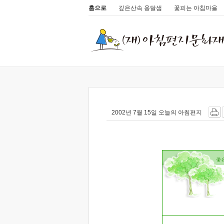
홈으로
깊은산속 옹달샘
꽃피는 아침마을
2002년 7월 15일 오늘의 아침편지