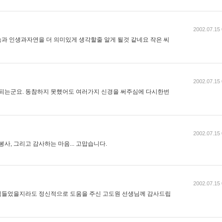
2002.07.15 
과 인생과자연을 더 의미있게 생각할줄 알게 될것 같네요 작은 씨
2002.07.15 
 되는군요. 동참하지 못했어도 여러가지 신경을 써주심에 다시한번
2002.07.15 
 봉사, 그리고 감사하는 마음... 고맙습니다.
2002.07.15 
힘들었을지라도 정신적으로 도움을 주신 고도원 선생님께 감사드립