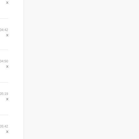
04:42
04:50
05:19
05:42