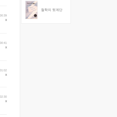
철학의 뒷계단
00:39
00:41
01:02
02:30