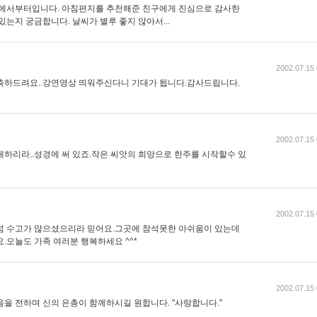
것에서부터입니다. 아침편지를 추천해준 친구에게 진심으로 감사한
있는지 궁금합니다. 날씨가 별루 좋지 않아서...
2002.07.15 
축하드려요..강연영상 띄워주신다니 기대가 됩니다.감사드립니다.
2002.07.15 
대하리라..성경에 써 있죠.작은 씨앗의 희망으로 한주를 시작할수 있
2002.07.15 
넘 수고가 많으셨으리라 믿어요.그곳에 참석못한 아쉬움이 있는데
.오늘도 가족 여러분 행복하세요 ^^*
2002.07.15 
을 전하며 신의 은총이 함께하시길 원합니다. "사랑합니다."