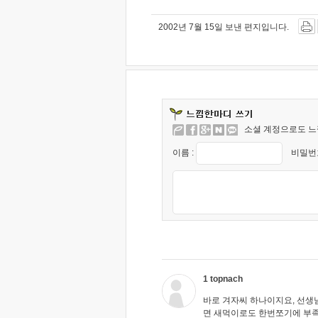
2002년 7월 15일 보낸 편지입니다.
소셜 계정으로도 느
이름 :
비밀번호
1 topnach
바로 겨자씨 하나이지요, 선생
면 새먹이로도 한번쪼기에 부족