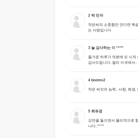
2 박 민자
작은씨의 소중함만 안다면 목숨
는 사랑입니다
3 늘 감사하는 이 *^^*
즐거운 하루가 덕분에 또 시작
감사드립니다..멀리 이국에서..
4 boome2
작은 씨앗의 능력...사랑, 희생,
5 최유경
강연을 들으면서 물리적으로 
니다..*^^*