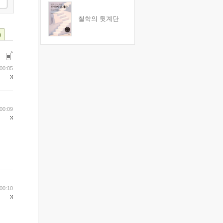
철학의 뒷계단
)
 00:05
 00:09
 00:10