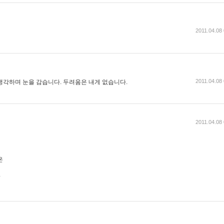
2011.04.08
2011.04.08
생각하며 눈을 감습니다. 두려움은 내게 없습니다.
2011.04.08
온
?