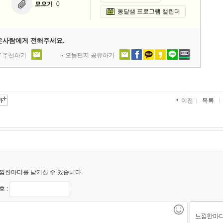
모으기
0
옹달샘 프로그램 캘린더
은사람에게 전해주세요.
' 추천하기
오늘편지 공유하기
목록
이전
낌한마디를 남기실 수 있습니다.
 :