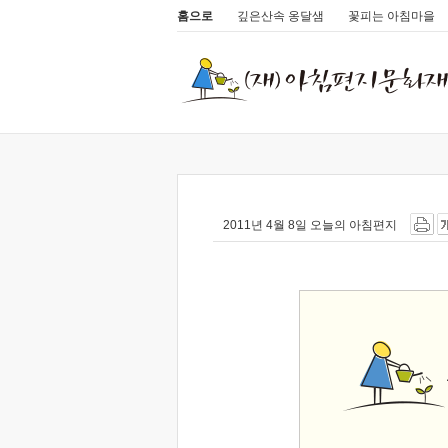
홈으로
깊은산속 옹달샘
꽃피는 아침마을
2011년 4월 8일 오늘의 아침편지