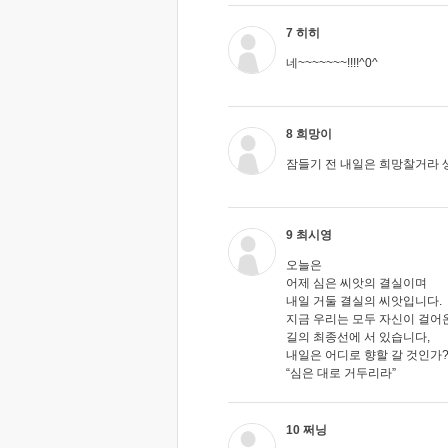
7 히히
네~~~~~~~!!!!^0^
8 희망이
잠들기 전 내일은 희망찰거라 
9 최시영
오늘은
어제 심은 씨앗의 결실이며
내일 거둘 결실의 씨앗입니다.
지금 우리는 모두 자신이 걸어
길의 최종선에 서 있습니다,
내일은 어디로 향할 갈 것인가
“심은 대로 거두리라”
10 쩌닝