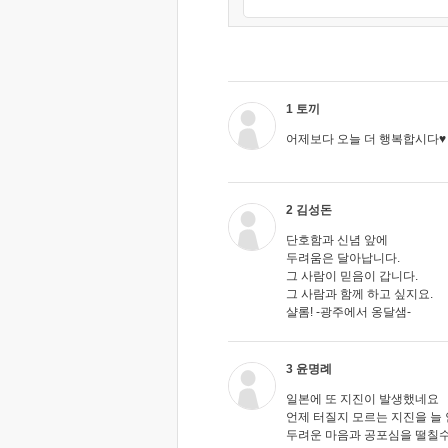
1 토끼
어제보다 오늘 더 행복합시다♥
2 김성돈
단호함과 신념 앞에
두려움은 달아납니다.
그 사람이 믿음이 갑니다.
그 사람과 함께 하고 싶지요.
샬롬! -광주에서 옹달샘-
3 윤명례
일본에 또 지진이 발생했네요
언제 터질지 모르는 지진을 늘
두려운 마음과 공포심을 떨칠수