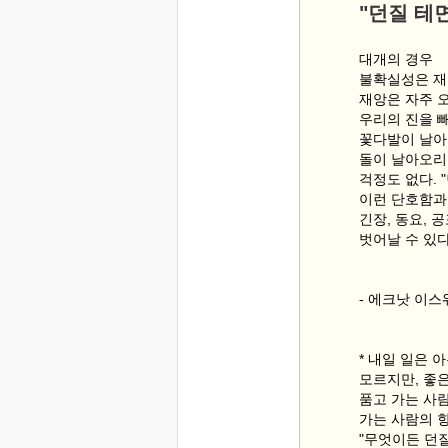
"던질 테
대개의 경우
불확실성은 재
재앙은 자주 오
우리의 진을 
꽃다발이 날아
돌이 날아오리
걱정도 없다. 
이런 단호함과
긴장, 동요, 
벗어날 수 있다
- 에크낫 이
* 내일 일은 
모르지만, 좋
품고 가는 사
가는 사람의 
"무엇이든 던