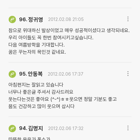
정귀영
96.
2012.02.08 21:05
참으로 위대하신 발상이었고 매우 성공적이셨다고 생각되네요.
우리 아이들도 꼭 한번 참여시키고싶습니다.
다음 여름방학을 기대합니다.
꿈은 꾸는자의 목인것 같네요.
안동복
95.
2012.02.06 17:37
아침편지는 잘읽고 있습니다
너무나 좋은글 주셔서 감사드려요
웃는다는것은 좋아요 (^-^)ㅎㅎ웃으면 정말 기분도 좋고
몸도 건강하고 많이 웃으며 삽시다
김명지
94.
2012.02.06 17:32
따뜻한 웃음과 폭소가