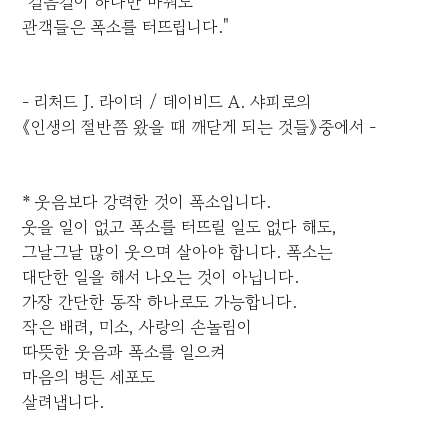
"걸음걸이 하나만 바꿔도
관객들은 폭소를 터뜨립니다."
- 리처드 J. 라이더 / 데이비드 A. 샤피로의
《인생의 절반쯤 왔을 때 깨닫게 되는 것들》중에서 -
* 웃음보다 강력한 것이 폭소입니다.
웃을 일이 없고 폭소를 터뜨릴 일도 없다 해도,
그날그날 많이 웃으며 살아야 합니다. 폭소는
대단한 일을 해서 나오는 것이 아닙니다.
가장 간단한 동작 하나로도 가능합니다.
작은 배려, 미소, 사랑의 손놀림이
따뜻한 웃음과 폭소를 일으켜
마음의 병든 세포도
살려냅니다.