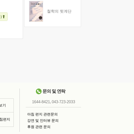
철학의 뒷계단
)
문의 및 연락
,
1644-8421
043-723-2033
 보기
아침 편지 관련문의
아침편지
강연 및 인터뷰 문의
후원 관련 문의