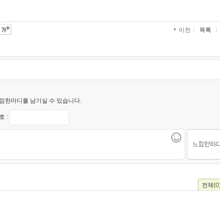
목록
이전
낌한마디를 남기실 수 있습니다.
 :
전체
(0