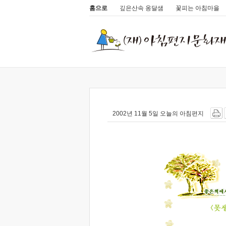
홈으로
깊은산속 옹달샘
꽃피는 아침마을
2002년 11월 5일 오늘의 아침편지