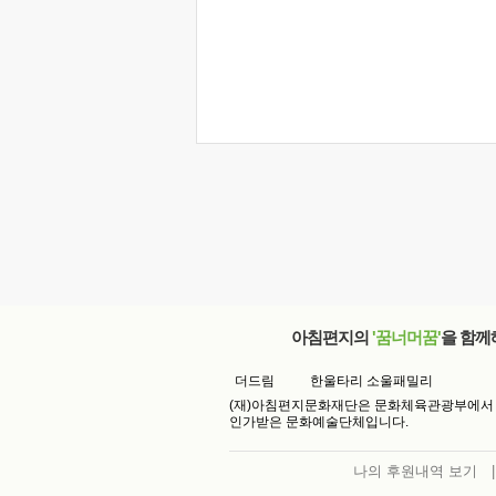
아침편지의
'꿈너머꿈'
을 함께
더드림
한울타리 소울패밀리
(재)아침편지문화재단은 문화체육관광부에서
인가받은 문화예술단체입니다.
나의 후원내역 보기
|