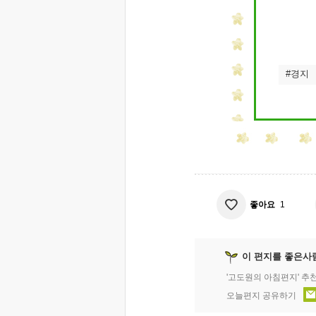
#경지
좋아요
1
이 편지를 좋은사
'고도원의 아침편지' 추
오늘편지 공유하기