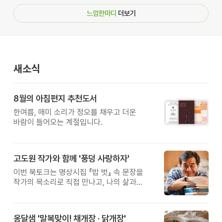
느낌한마디
더보기
새소식
8월의 아침편지 추천도서
한여름, 매미 소리가 정오를 채우고 더운
바람이 들어오는 계절입니다.
고도원 작가와 함께 '풍덩 사랑하자'
이번 북토크는 명상시집 『밥 벗』 속 문장을
작가의 목소리로 직접 만나고, 나의 삶과
관계를 잠시 돌아보는 시간입니다.
옹달샘 '말복맞이! 채개장 · 닭개장'