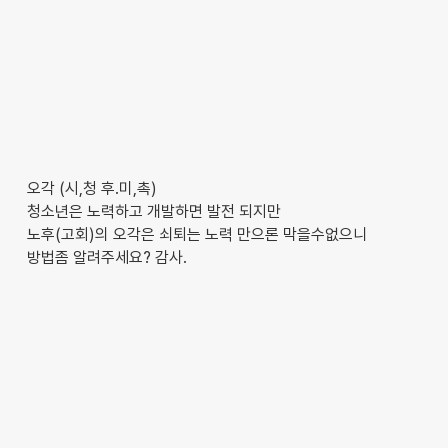
오각 (시,청 후.미,촉)
청소년은 노력하고 개발하면 발전 되지만
노후(고회)의 오각은 쇠퇴는 노력 만으론 막을수없으니
방법좀 알려주세요? 감사.