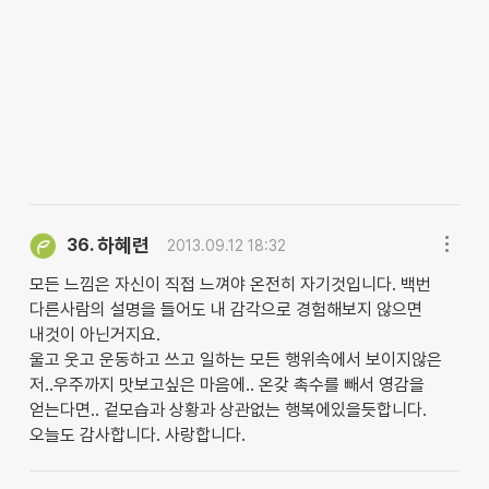
하혜련
36.
2013.09.12 18:32
모든 느낌은 자신이 직접 느껴야 온전히 자기것입니다. 백번
다른사람의 설명을 들어도 내 감각으로 경험해보지 않으면
내것이 아닌거지요.
울고 웃고 운동하고 쓰고 일하는 모든 행위속에서 보이지않은
저..우주까지 맛보고싶은 마음에.. 온갖 촉수를 빼서 영감을
얻는다면.. 겉모습과 상황과 상관없는 행복에있을듯합니다.
오늘도 감사합니다. 사랑합니다.