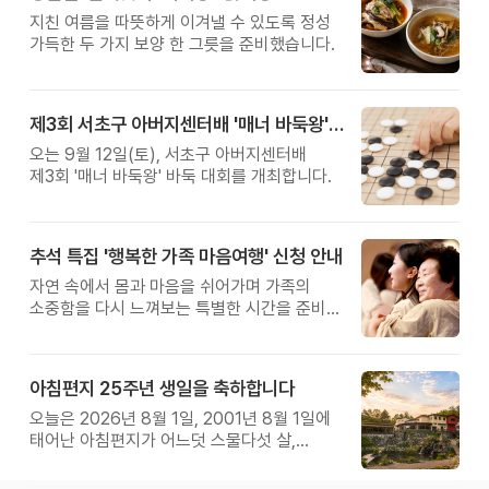
지친 여름을 따뜻하게 이겨낼 수 있도록 정성
가득한 두 가지 보양 한 그릇을 준비했습니다.
제3회 서초구 아버지센터배 '매너 바둑왕' 대회
오는 9월 12일(토), 서초구 아버지센터배
제3회 '매너 바둑왕' 바둑 대회를 개최합니다.
추석 특집 '행복한 가족 마음여행' 신청 안내
자연 속에서 몸과 마음을 쉬어가며 가족의
소중함을 다시 느껴보는 특별한 시간을 준비해
보세요.
아침편지 25주년 생일을 축하합니다
오늘은 2026년 8월 1일, 2001년 8월 1일에
태어난 아침편지가 어느덧 스물다섯 살,
늠름한 청년이 되었습니다.