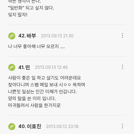
하는 생각이 든다.
"일반화" 되고 싶지 않다.
잊지 말자!
바부
42.
2013.09.13 21:30
나 너무 좋아해 너무 모르지 ....
민
41.
2013.09.13 12:46
사람이 좋은 일 하고 살기도 어려운데요
찿아다니며 스팸 메일 보내 시ㅇㅇ 욕하며
나쁜짓 일삼는 인간 이해가 안갑니다.
양의 탈을 쓴 이리 입니다.
마귀들려서 사람을 한가지로
이효진
40.
2013.09.12 23:18