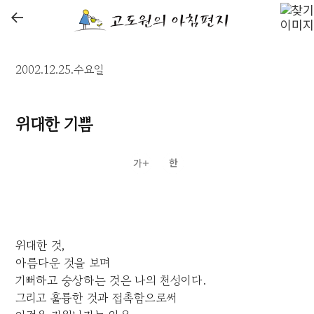
←
2002.12.25.수요일
위대한 기쁨
위대한 것,
아름다운 것을 보며
기뻐하고 숭상하는 것은 나의 천성이다.
그리고 훌륭한 것과 접촉함으로써