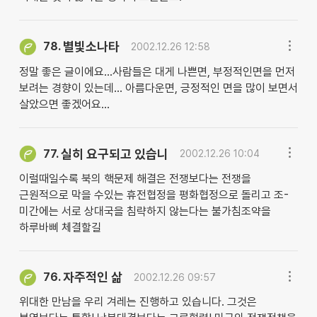
별빛소나타
78.
2002.12.26 12:58
정말 좋은 글이에요...사람들은 대게 나쁜면, 부정적인면을 먼저
보려는 경향이 있는데... 아름다운면, 긍정적인 면을 많이 보면서
살았으면 좋겠어요...
실히 요구되고 있습니
77.
2002.12.26 10:04
이럴때일수록 북의 핵문제 해결은 전쟁보다는 전쟁을
근원적으로 막을 수있는 휴전협정을 평화협정으로 돌리고 조-
미간에는 서로 상대국을 침략하지 않는다는 불가침조약을
하루바삐 체결할길
자주적인 삶
76.
2002.12.26 09:57
위대한 만남을 우리 겨레는 진행하고 있습니다. 그것은