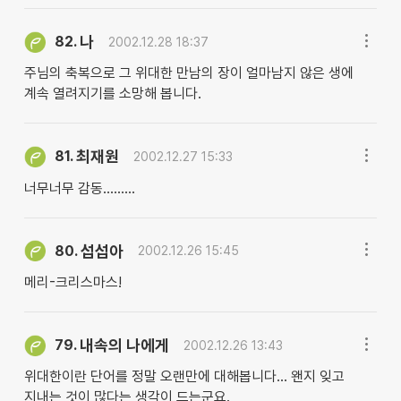
나
82.
2002.12.28 18:37
주님의 축복으로 그 위대한 만남의 장이 얼마남지 않은 생에
계속 열려지기를 소망해 봅니다.
최재원
81.
2002.12.27 15:33
너무너무 감동.........
섭섭아
80.
2002.12.26 15:45
메리-크리스마스!
내속의 나에게
79.
2002.12.26 13:43
위대한이란 단어를 정말 오랜만에 대해봅니다... 왠지 잊고
지내는 것이 많다는 생각이 드는군요.