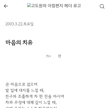
←
2003.3.22.토요일
마음의 치유
온 마음으로 걸으며
발 밑에 대지를 느낄 때,
친구와 조촐하게 차 한 잔을 마시며
차와 우정에 대해 깊이 느낄 때,