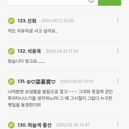
선화
133.
2003.06.12 10:29
저도 치유자로 서고 싶어요..
석윤옥
132.
2003.04.22 11:24
맞습니다 맞고요.......
131.
♔♡梁基實♡
2003.04.03 10:10
너저분한 상념들을 발밑으로 깔고~~~ 그대와 정겹게 걷던
푸라타나스기을 생각하노라! 그 때 그시절이 그립다.누구든
옛일을 동경한다!!!
하늘색 풍선
130.
2003.03.28 10:47