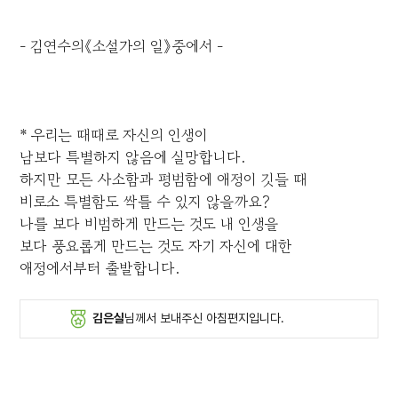
- 김연수의《소설가의 일》중에서 -
* 우리는 때때로 자신의 인생이
남보다 특별하지 않음에 실망합니다.
하지만 모든 사소함과 평범함에 애정이 깃들 때
비로소 특별함도 싹틀 수 있지 않을까요?
나를 보다 비범하게 만드는 것도 내 인생을
보다 풍요롭게 만드는 것도 자기 자신에 대한
애정에서부터 출발합니다.
김은실
님께서 보내주신 아침편지입니다.