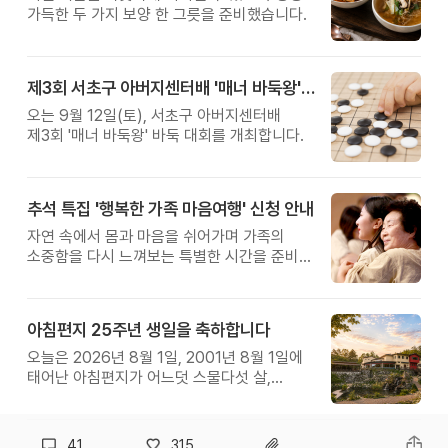
가득한 두 가지 보양 한 그릇을 준비했습니다.
제3회 서초구 아버지센터배 '매너 바둑왕' 대회
오는 9월 12일(토), 서초구 아버지센터배
제3회 '매너 바둑왕' 바둑 대회를 개최합니다.
추석 특집 '행복한 가족 마음여행' 신청 안내
자연 속에서 몸과 마음을 쉬어가며 가족의
소중함을 다시 느껴보는 특별한 시간을 준비해
보세요.
아침편지 25주년 생일을 축하합니다
오늘은 2026년 8월 1일, 2001년 8월 1일에
태어난 아침편지가 어느덧 스물다섯 살,
늠름한 청년이 되었습니다.
41
315