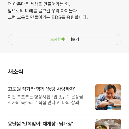
더 아름다운 세상을 만들어가는 힘,
앞으로의 미래를 끌고갈 우리 아이들과
그런 교육을 만들어가는 BDS를 응원합니다.
느낌한마디
더보기
새소식
고도원 작가와 함께 '풍덩 사랑하자'
이번 북토크는 명상시집 『밥 벗』 속 문장을
작가의 목소리로 직접 만나고, 나의 삶과
관계를 잠시 돌아보는 시간입니다.
옹달샘 '말복맞이! 채개장 · 닭개장'