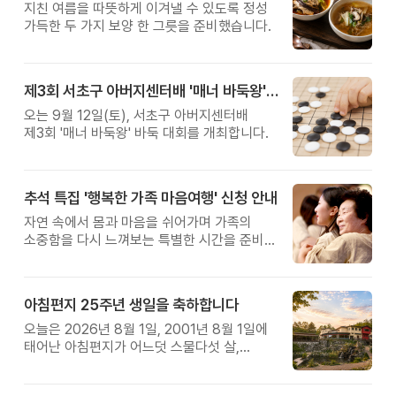
지친 여름을 따뜻하게 이겨낼 수 있도록 정성
가득한 두 가지 보양 한 그릇을 준비했습니다.
제3회 서초구 아버지센터배 '매너 바둑왕' 대회
오는 9월 12일(토), 서초구 아버지센터배
제3회 '매너 바둑왕' 바둑 대회를 개최합니다.
추석 특집 '행복한 가족 마음여행' 신청 안내
자연 속에서 몸과 마음을 쉬어가며 가족의
소중함을 다시 느껴보는 특별한 시간을 준비해
보세요.
아침편지 25주년 생일을 축하합니다
오늘은 2026년 8월 1일, 2001년 8월 1일에
태어난 아침편지가 어느덧 스물다섯 살,
늠름한 청년이 되었습니다.