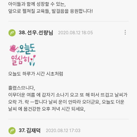
아이들과 함께 성장할 수 있는,
앞으로 펼쳐질 교육들, 발걸음을 응원합니다!
선우.선량님
38.
2020.08.12 18:05
오늘도 하루가 시간 시초처럼
흘렸스므니다,
이무더운 여름 에 갑자기 소나기 오고 또 해 떠서 뜨겁고 날씨가
오락 가. 락 ㅡ합니다 날씨 운이 안따라 오더군요, 오늘도 더운
날씨 에 몸건강한 오후 저녁 시간 되세요,
김재덕
37.
2020.08.12 17:03