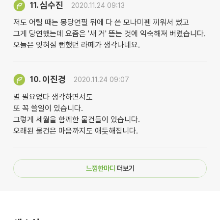
심수진
11.
2020.11.24 09:13
저도 어릴 때는 몽당연필 뒤에 다 쓴 모나미펜 끼워서 썼고
그게 당연했는데 요즘은 '새 거' 뜯는 것에 익숙해져 버렸습니다.
오늘은 잊혀질 뻔했던 라떼가 생각나네요.
이진경
10.
2020.11.24 09:07
별 필요없다 생각하면서도
또 꼭 쓸일이 있습니다.
그렇게 세월을 함께한 물건들이 있습니다.
오래된 물건은 마음까지도 애틋해집니다.
느낌한마디
더보기