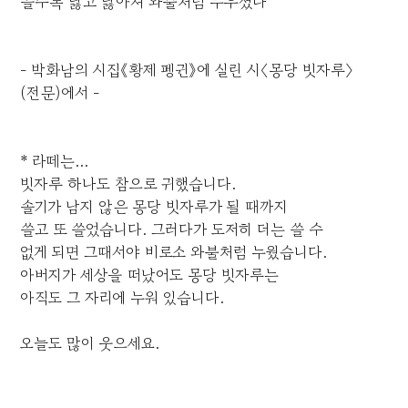
쓸수록 닳고 닳아져 와불처럼 누우셨다
- 박화남의 시집《황제 펭귄》에 실린 시〈몽당 빗자루〉
(전문)에서 -
* 라떼는...
빗자루 하나도 참으로 귀했습니다.
솔기가 남지 않은 몽당 빗자루가 될 때까지
쓸고 또 쓸었습니다. 그러다가 도저히 더는 쓸 수
없게 되면 그때서야 비로소 와불처럼 누웠습니다.
아버지가 세상을 떠났어도 몽당 빗자루는
아직도 그 자리에 누워 있습니다.
오늘도 많이 웃으세요.