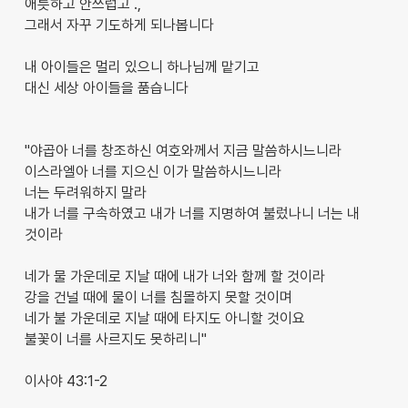
애틋하고 안쓰럽고 .,
그래서 자꾸 기도하게 되나봅니다
내 아이들은 멀리 있으니 하나님께 맡기고
대신 세상 아이들을 품습니다
"야곱아 너를 창조하신 여호와께서 지금 말씀하시느니라
이스라엘아 너를 지으신 이가 말씀하시느니라
너는 두려워하지 말라
내가 너를 구속하였고 내가 너를 지명하여 불렀나니 너는 내
것이라
네가 물 가운데로 지날 때에 내가 너와 함께 할 것이라
강을 건널 때에 물이 너를 침몰하지 못할 것이며
네가 불 가운데로 지날 때에 타지도 아니할 것이요
불꽃이 너를 사르지도 못하리니"
이사야 43:1-2