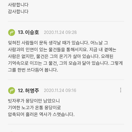
사랑합니다
감사합니다
이승호
13.
2020.11.24 09:28
잊혀진 사람들이 문득 생각날 때가 있습니다. 어느날 그
사람과의 인연이 있는 물건들을 통해서지요. 지금 내 곁에는
사람은 없지만, 물건은 그의 온기가 살아 있습니다. 오래된
기억속으로 이끄는 그 물건, 그의 모습과 닮아 있습니다. 그렇게
그를 한번 쓰다듬어 봅니다.
허영주
12.
2020.11.24 09:16
빗자루가 몽당이만 남았으니
기여한 노고가 온통 몽당이로
압축되어 흘러온 역사가 스몃습니다.