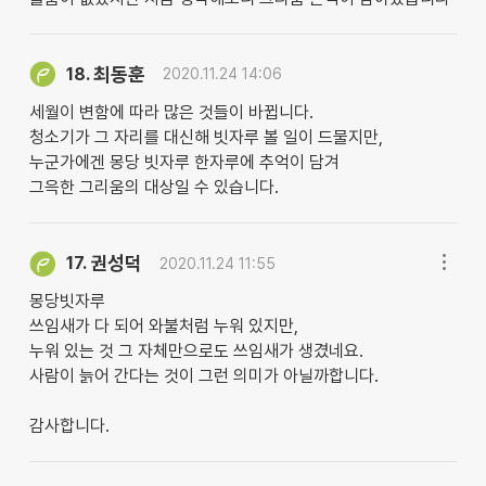
최동훈
18.
2020.11.24 14:06
세월이 변함에 따라 많은 것들이 바뀝니다.
청소기가 그 자리를 대신해 빗자루 볼 일이 드물지만,
누군가에겐 몽당 빗자루 한자루에 추억이 담겨
그윽한 그리움의 대상일 수 있습니다.
권성덕
17.
2020.11.24 11:55
몽당빗자루
쓰임새가 다 되어 와불처럼 누워 있지만,
누워 있는 것 그 자체만으로도 쓰임새가 생겼네요.
사람이 늙어 간다는 것이 그런 의미가 아닐까합니다.
감사합니다.