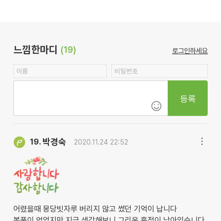
느낌한마디
(19)
로그인하세요
등록
박경숙
19.
2020.11.24 22:52
어렸을때 몽당빗자루 버리지 않고 썼던 기억이 납니다
볼품이 없었지만 지금 생각해보니 그리움 흔적이 남아있습니다