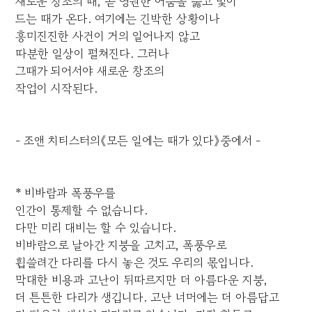
새로운 창조의 때, 곧 영원한 어둠을 뚫고 빛이
드는 때가 온다. 여기에는 긴박한 상황이나
흥미진진한 사건이 거의 일어나지 않고
따분한 일상이 펼쳐진다. 그러나
그때가 되어서야 새로운 창조의
작업이 시작된다.
- 조앤 치티스터의《모든 일에는 때가 있다》중에서 -
* 비바람과 폭풍우를
인간이 통제할 수 없습니다.
다만 미리 대비는 할 수 있습니다.
비바람으로 날아간 지붕을 고치고, 폭풍우로
휩쓸려간 다리를 다시 놓은 것도 우리의 몫입니다.
막대한 비용과 고난이 뒤따르지만 더 아름다운 지붕,
더 튼튼한 다리가 생깁니다. 고난 너머에는 더 아름답고