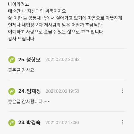
나아가려고
매순간 나 자신과의 싸움이지요
삶 이란 늘 공동체 속에서 살아가고 있기에 마음으로 따뜻하게
언제나 내입장보다 저사람의 맘은 어떨까 조금씩만
이예하고 사랑으로 품을수 있는 삶으로 고고 입니다
감사 드립니다
성항모
25.
2021.02.02 20:43
좋은글 감사요
임재정
24.
2021.02.02 19:53
좋은글 감사합니다.~~
박경숙
23.
2021.02.02 17:30