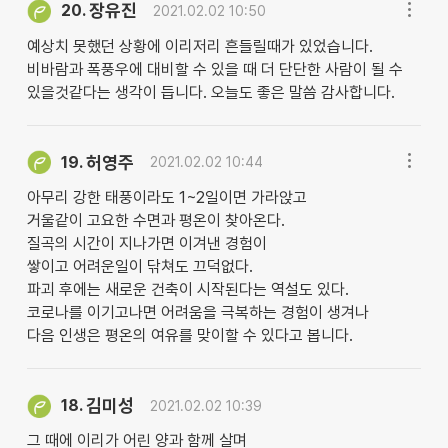
장유진
20.
2021.02.02 10:50
예상치 못했던 상황에 이리저리 흔들릴때가 있었습니다.
비바람과 폭풍우에 대비할 수 있을 때 더 단단한 사람이 될 수
있을것같다는 생각이 듭니다. 오늘도 좋은 말씀 감사합니다.
허영주
19.
2021.02.02 10:44
아무리 강한 태풍이라도 1~2일이면 가라앉고
거울같이 고요한 수면과 평온이 찾아온다.
질곡의 시간이 지나가면 이겨낸 경험이
쌓이고 어려운일이 닦쳐도 끄덕없다.
파괴 후에는 새로운 건축이 시작된다는 역설도 있다.
코로나를 이기고나면 어려움을 극복하는 경험이 생겨나
다음 인생은 평온의 여유를 맞이할 수 있다고 봅니다.
김미성
18.
2021.02.02 10:39
그 때에 이리가 어린 양과 함께 살며