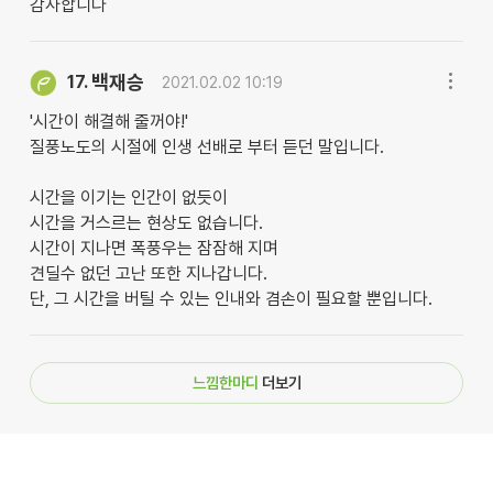
감사합니다
백재승
17.
2021.02.02 10:19
'시간이 해결해 줄꺼야!'
질풍노도의 시절에 인생 선배로 부터 듣던 말입니다.
시간을 이기는 인간이 없듯이
시간을 거스르는 현상도 없습니다.
시간이 지나면 폭풍우는 잠잠해 지며
견딜수 없던 고난 또한 지나갑니다.
단, 그 시간을 버틸 수 있는 인내와 겸손이 필요할 뿐입니다.
느낌한마디
더보기