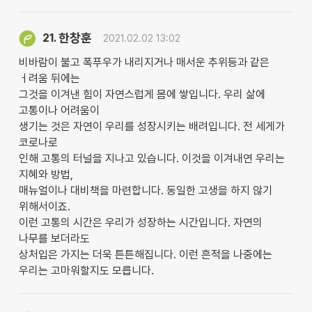
한창훈
21.
2021.02.02 13:02
비바람이 불고 폭푸우가 내리지거나 매서운 추위등과 같은
ㅓ려움 뒤에는
그것을 이겨낸 힘이 자연스럽게 몸에 쌓입니다. 우리 삶에
고통이나 어려움이
생기는 것은 자연이 우리를 성장시키는 배려입니다. 전 세게가
코로나로
인해 고통의 터널을 지나고 있습니다. 이것을 이겨내연 우리는
지혜와 방법,
매뉴얼이나 대비책을 마련합니다. 동일한 고생을 하지 않기
위해서이죠.
이런 고통의 시간은 우리가 성장하는 시간입니다. 자연의
나무를 보더라도
상처입은 가지는 더욱 튼튼해집니다. 이런 흔적을 나중에는
우리는 고마워할지도 모릅니다.