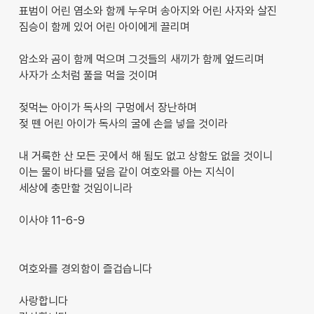
표범이 어린 염소와 함께 누우며 송아지와 어린 사자와 살진
짐승이 함께 있어 어린 아이에게 끌리며
암소와 곰이 함께 먹으며 그것들의 새끼가 함께 엎드리며
사자가 소처럼 풀을 먹을 것이며
젖먹는 아이가 독사의 구멍에서 장난하며
젖 뗀 어린 아이가 독사의 굴에 손을 넣을 것이라
내 거룩한 산 모든 곳에서 해 됨도 없고 상함도 없을 것이니
이는 물이 바다를 덮음 같이 여호와를 아는 지식이
세상에 충만할 것임이니라
이사야 11-6-9
여호와를 경외함이 즐겁습니다
사랑합니다