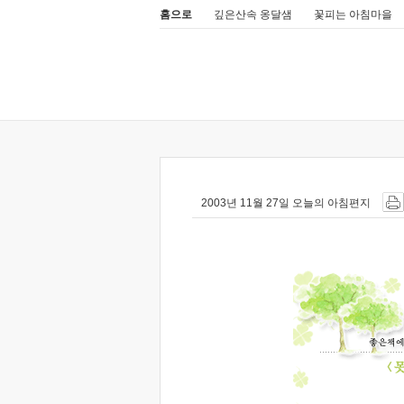
홈으로
깊은산속 옹달샘
꽃피는 아침마을
2003년 11월 27일 오늘의 아침편지