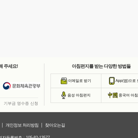
해 주세요!
아침편지를 받는 다양한 방법들
이메일로 받기
App(앱)으로
음성 아침편지
중국어 아
기부금 영수증 신청
개인정보 처리방침
찾아오는길
등록번호 : 105-82-13577