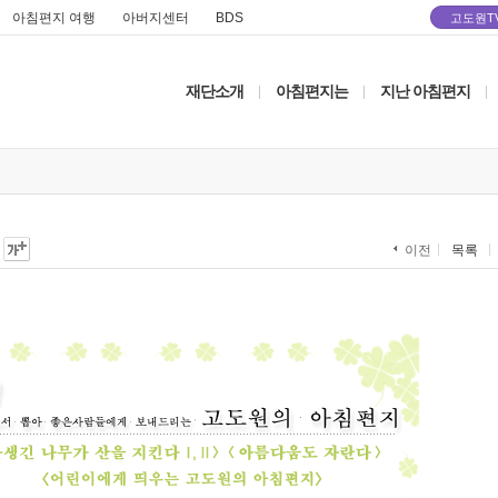
아침편지 여행
아버지센터
BDS
고도원T
재단소개
아침편지는
지난 아침편지
|
|
|
목록
이전