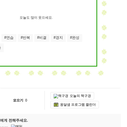
오늘도 많이 웃으세요.
#연습
#반복
#비결
#경지
#완성
자
오늘의 책구경
모으기
0
옹달샘 프로그램 캘린더
에게 전해주세요.