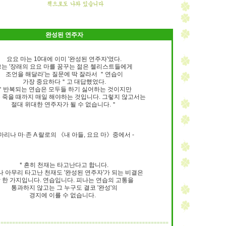
완성된 연주자
요요 마는 10대에 이미 '완성된 연주자'였다.
그는 '장래의 요요 마를 꿈꾸는 젊은 첼리스트들에게
조언을 해달라'는 질문에 딱 잘라서 ＂연습이
가장 중요하다＂고 대답했었다.
＂반복되는 연습은 모두들 하기 싫어하는 것이지만
 죽을 때까지 매일 해야하는 것입니다. 그렇지 않고서는
절대 위대한 연주자가 될 수 없습니다.＂
 마리나 마·존 A 랄로의 《내 아들, 요요 마》중에서 -
* 흔히 천재는 타고난다고 합니다.
 아무리 타고난 천재도 '완성된 연주자'가 되는 비결은
 한 가지입니다. 연습입니다. 피나는 연습의 고통을
통과하지 않고는 그 누구도 결코 '완성'의
경지에 이를 수 없습니다.