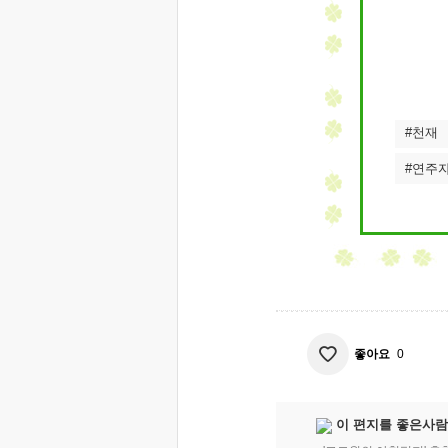
#천재
#연주
좋아요
0
이 편지를 좋은사람