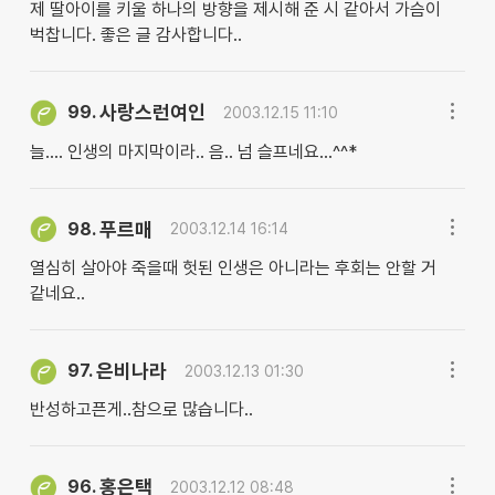
제 딸아이를 키울 하나의 방향을 제시해 준 시 같아서 가슴이
벅찹니다. 좋은 글 감사합니다..
사랑스런여인
99.
2003.12.15 11:10
늘.... 인생의 마지막이라.. 음.. 넘 슬프네요...^^*
푸르매
98.
2003.12.14 16:14
열심히 살아야 죽을때 헛된 인생은 아니라는 후회는 안할 거
같네요..
은비나라
97.
2003.12.13 01:30
반성하고픈게..참으로 많습니다..
홍은택
96.
2003.12.12 08:48