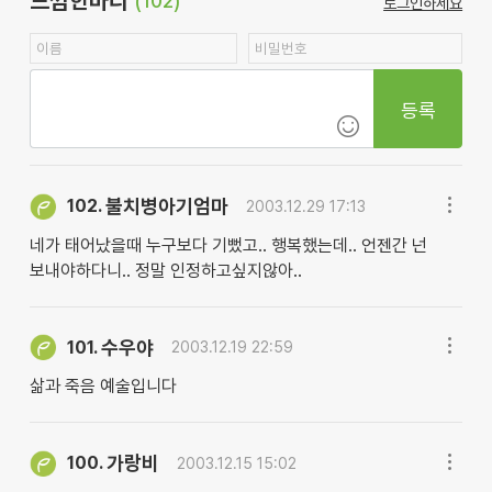
느낌한마디
(102)
로그인하세요
등록
불치병아기엄마
102.
2003.12.29 17:13
네가 태어났을때 누구보다 기뻤고.. 행복했는데.. 언젠간 넌
보내야하다니.. 정말 인정하고싶지않아..
수우야
101.
2003.12.19 22:59
삶과 죽음 예술입니다
가랑비
100.
2003.12.15 15:02