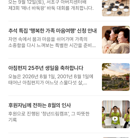
오는 9월 12일(토), 서초구 아버지센터배
제3회 '매너 바둑왕' 바둑 대회를 개최합니다.
추석 특집 '행복한 가족 마음여행' 신청 안내
자연 속에서 몸과 마음을 쉬어가며 가족의
소중함을 다시 느껴보는 특별한 시간을 준비해
보세요.
아침편지 25주년 생일을 축하합니다
오늘은 2026년 8월 1일, 2001년 8월 1일에
태어난 아침편지가 어느덧 스물다섯 살,
늠름한 청년이 되었습니다.
후원자님께 전하는 8월의 인사
후원으로 진행된 ‘청년드림캠프’, 그 따뜻한
기록