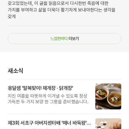
갖고있었는데, 이 글을 읽음으로서 다시한번 죽음에 대한
가치를 부여하고 삶을 더욱더 활기차게 보내야한다는 생각을
갖게
느낌한마디
더보기
새소식
옹달샘 '말복맞이! 채개장 · 닭개장'
지친 여름을 따뜻하게 이겨낼 수 있도록 정성
가득한 두 가지 보양 한 그릇을 준비했습니다.
제3회 서초구 아버지센터배 '매너 바둑왕' 대회