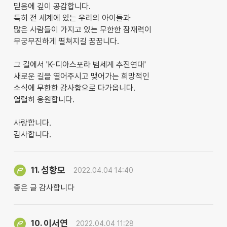
믿음에 깊이 공감합니다.
특히 전 세계에 있는 우리의 아이들과
많은 사람들이 가지고 있는 무한한 잠재력이
무궁무진하게 펼쳐지길 꿈꿉니다.
그 길에서 'K-디아스포라 범세계 추진연대'
새로운 길을 열어주시고 맺어가는 희망적인
소식에 무한한 감사함으로 다가옵니다.
열렬히 응원합니다.
사랑합니다.
감사합니다.
성항모
11.
2022.04.04 14:40
좋은 글 감사합니다
이서연
10.
2022.04.04 11:28