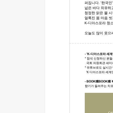
퍼집니다. '한국인
넓은 바다 외유하
청정한 맑은 물 
얼룩진 몸 마음 
K-디아스포라 청소
오늘도 많이 웃으
- 'K-디아스포라 세계
* 참석 신청하신 분들
국회 의원회관 세미나
* 유튜브로도 실시간
'K 디아스포라 세계
- BOOK積BOOK積 
향기가 들려주는 치