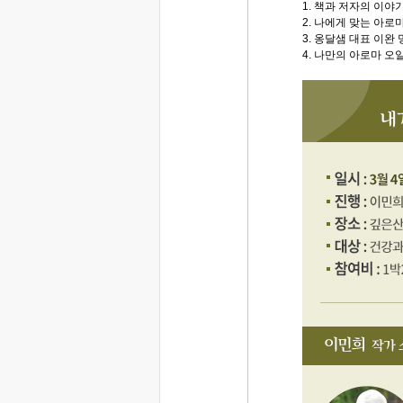
1. 책과 저자의 이
2. 나에게 맞는 아로
3. 옹달샘 대표 이완 
4. 나만의 아로마 오