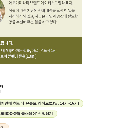
터
..
계연대 창립식 유튜브 라이브(23일, 14시~16시)
K積BOOK積) 북스테이' 신청하기
하기