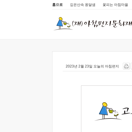
홈으로
깊은산속 옹달샘
꽃피는 아침마을
2023년 2월 23일 오늘의 아침편지