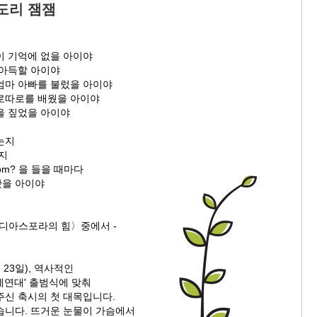
도리 잼잼
이 기억에 없을 아이야
 아득할 아이야
엄마 아빠를 불렀을 아이야
로따로를 배웠을 아이야
을 짚었을 아이야
는지
건지
 from? 을 들을 때마다
봤을 아이야
〈디아스포라의 힘〉중에서 -
월 23일), 역사적인
계연대' 출범식에 맞춰
주신 축시의 첫 대목입니다.
습니다. 뜨거운 눈물이 가슴에서