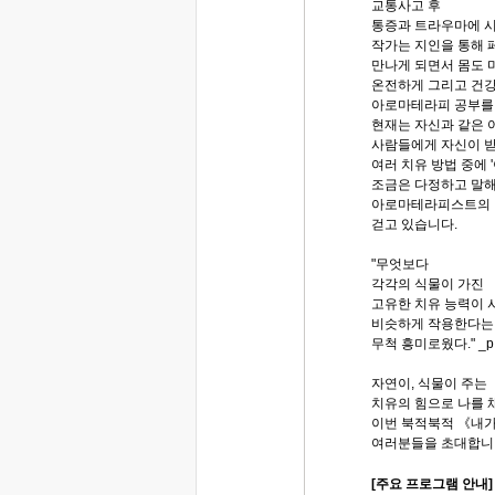
교통사고 후
통증과 트라우마에 
작가는 지인을 통해 
만나게 되면서 몸도 
온전하게 그리고 건강
아로마테라피 공부를 
현재는 자신과 같은 
사람들에게 자신이 
여러 치유 방법 중에 
조금은 다정하고 말
아로마테라피스트의
걷고 있습니다.
"무엇보다
각각의 식물이 가진
고유한 치유 능력이 
비슷하게 작용한다는
무척 흥미로웠다." _p.
자연이, 식물이 주는
치유의 힘으로 나를
이번 북적북적 《내가
여러분들을 초대합니
[주요 프로그램 안내]