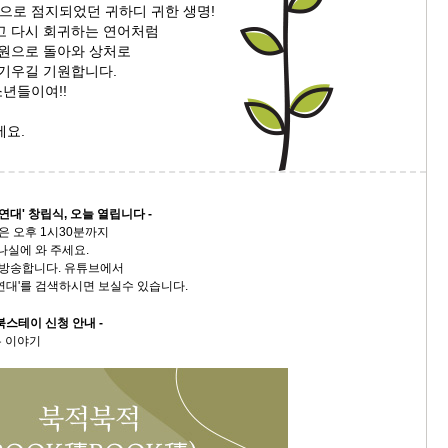
'으로 점지되었던 귀하디 귀한 생명!
스
고 다시 회귀하는 연어처럼
10
시원으로 돌아와 상처로
씻기우길 기원합니다.
크
년들이여!!
10
세요.
1
10
연대' 창립식, 오늘 열립니다 -
은 오후 1시30분까지
11
실에 와 주세요.
 방송합니다. 유튜브에서
연대'를 검색하시면 보실수 있습니다.
크
12
북스테이 신청 안내 -
유 이야기