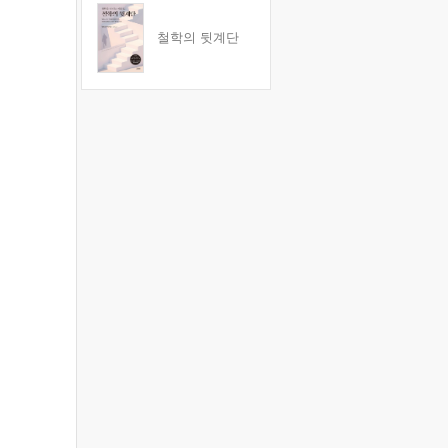
철학의 뒷계단