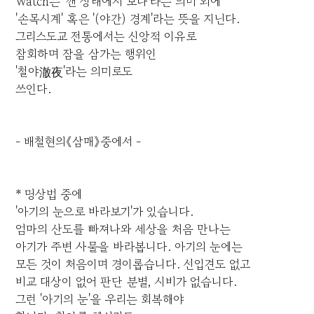
Watch는 '깬 상태에서 보다'라는 의미 외에
'손목시계' 혹은 '(야간) 경계'라는 뜻을 지닌다.
그리스도교 전통에서는 신앙적 이유로
참회하며 잠을 삼가는 행위인
'철야澈夜'라는 의미로도
쓰인다.
- 배철현의《삼매》중에서 -
* 명상법 중에
'아기의 눈으로 바라보기'가 있습니다.
엄마의 산도를 빠져나와 세상을 처음 만나는
아기가 주변 사물을 바라봅니다. 아기의 눈에는
모든 것이 처음이며 경이롭습니다. 선입견도 없고
비교 대상이 없어 판단 분별, 시비가 없습니다.
그런 '아기의 눈'을 우리는 회복해야