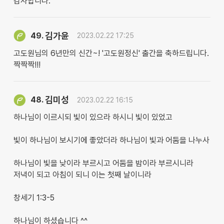
감사합니다.
김가윤
49.
2023.02.22 17:25
고도원님의 6년만의 신간~! '고도원정신' 출간을 축하드립니다.
짝짝짝!!!
김미성
48.
2023.02.22 16:15
하나님이 이르시되 빛이 있으라 하시니 빛이 있었고
빛이 하나님이 보시기에 좋았더라 하나님이 빛과 어둠을 나누사
하나님이 빛을 낮이라 부르시고 어둠을 밤이라 부르시니라
저녁이 되고 아침이 되니 이는 첫째 날이니라
창세기 1:3-5
하나님이 하셨습니다 ^^