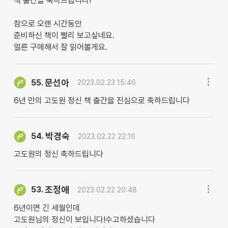
책 출간을 축하드립니다!
참으로 오랜 시간동안
준비하신 책이 빨리 보고싶네요.
얼른 구매해서 잘 읽어볼게요.
문선아
55.
2023.02.23 15:46
6년 만의 고도원 정신 책 출간을 진심으로 축하드립니다
박경숙
54.
2023.02.22 22:16
고도원의 정신 축하드립니다
조정애
53.
2023.02.22 20:48
6년이면 긴 세월인데
고도원님의 정신이 보입니다!수고하셨습니다