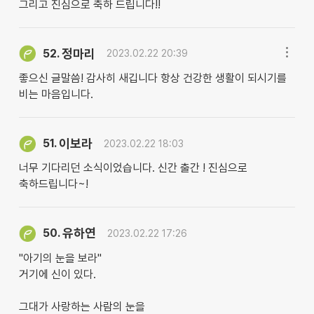
그리고 진심으로 축하 드립니다!!
정마리
52.
2023.02.22 20:39
좋으신 글말씀! 감사히 새깁니다 항상 건강한 생활이 되시기를
비는 마음입니다.
이보라
51.
2023.02.22 18:03
너무 기다리던 소식이었습니다. 신간 출간 ! 진심으로
축하드립니다~!
유하연
50.
2023.02.22 17:26
"아기의 눈을 보라"
거기에 신이 있다.
그대가 사랑하는 사람의 눈을