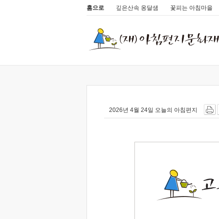
홈으로
깊은산속 옹달샘
꽃피는 아침마을
2026년 4월 24일 오늘의 아침편지