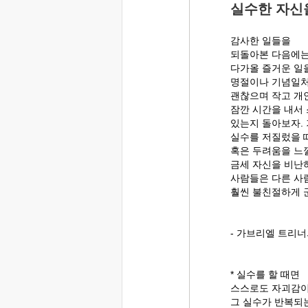
실수한 자신
감사한 일들을
되돌아본 다음에는
다가올 즐거운 일을
명절이나 기념일처
괜찮으며 작고 개
잠깐 시간을 내서
있는지 돌아보자. 
실수를 저질렀을 때
혹은 두려움을 느낄
금세 자신을 비난하
사람들은 다른 사
훨씬 불친절하게 
- 가브리엘 트리
* 실수를 할 때면
스스로도 자괴감이
그 실수가 반복되