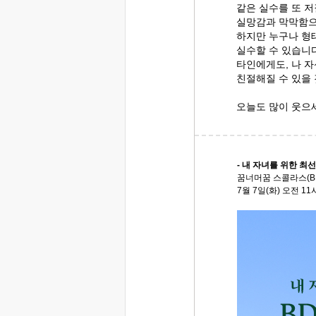
같은 실수를 또 
실망감과 막막함으
하지만 누구나 형
실수할 수 있습니다
타인에게도, 나 
친절해질 수 있을
오늘도 많이 웃으
- 내 자녀를 위한 최선의
꿈너머꿈 스콜라스(B
7월 7일(화) 오전 11