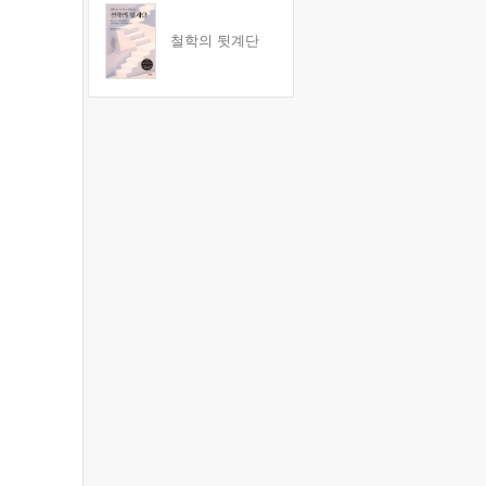
철학의 뒷계단