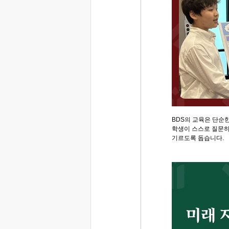
BDS의 교육은 단순
학생이 스스로 질문하
기르도록 돕습니다.