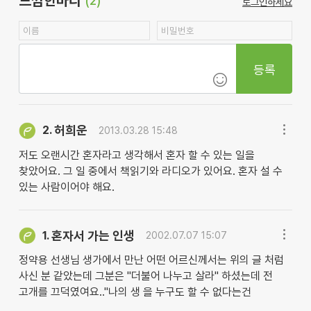
느낌한마디
(2)
로그인하세요
등록
허희운
2.
2013.03.28 15:48
저도 오랜시간 혼자라고 생각해서 혼자 할 수 있는 일을
찾았어요. 그 일 중에서 책읽기와 라디오가 있어요. 혼자 설 수
있는 사람이어야 해요.
혼자서 가는 인생
1.
2002.07.07 15:07
정약용 선생님 생가에서 만난 어떤 어르신께서는 위의 글 처럼
사신 분 같았는데 그분은 "더불어 나누고 살라" 하셨는데 전
고개를 끄덕였여요.."나의 생 을 누구도 할 수 없다는건