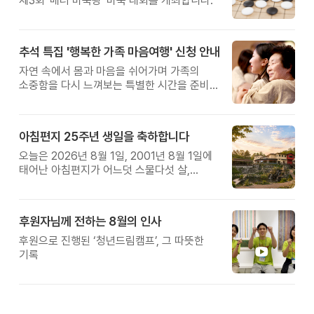
제3회 '매너 바둑왕' 바둑 대회를 개최합니다.
추석 특집 '행복한 가족 마음여행' 신청 안내
자연 속에서 몸과 마음을 쉬어가며 가족의
소중함을 다시 느껴보는 특별한 시간을 준비해
보세요.
아침편지 25주년 생일을 축하합니다
오늘은 2026년 8월 1일, 2001년 8월 1일에
태어난 아침편지가 어느덧 스물다섯 살,
늠름한 청년이 되었습니다.
후원자님께 전하는 8월의 인사
후원으로 진행된 ‘청년드림캠프’, 그 따뜻한
기록