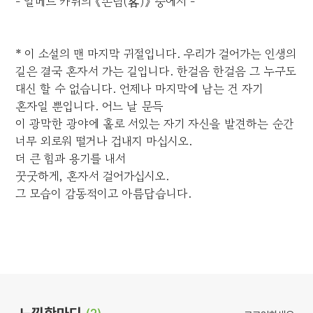
- 알베르 카뮈의 《손님(客)》 중에서 -
* 이 소설의 맨 마지막 귀절입니다. 우리가 걸어가는 인생의
길은 결국 혼자서 가는 길입니다. 한걸음 한걸음 그 누구도
대신 할 수 없습니다. 언제나 마지막에 남는 건 자기
혼자일 뿐입니다. 어느 날 문득
이 광막한 광야에 홀로 서있는 자기 자신을 발견하는 순간
너무 외로워 떨거나 겁내지 마십시오.
더 큰 힘과 용기를 내서
꿋굿하게, 혼자서 걸어가십시오.
그 모습이 감동적이고 아름답습니다.