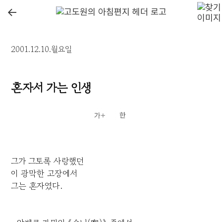
←
2001.12.10.월요일
혼자서 가는 인생
그가 그토록 사랑했던
이 광막한 고장에서
그는 혼자였다.