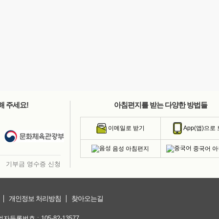
해 주세요!
아침편지를 받는 다양한 방법들
이메일로 받기
App(앱)으로
음성 아침편지
중국어 
기부금 영수증 신청
개인정보 처리방침
찾아오는길
등록번호 : 105-82-13577