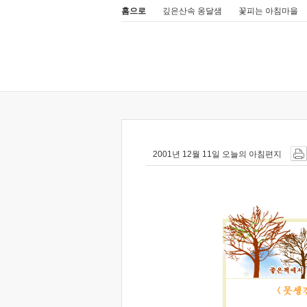
홈으로
깊은산속 옹달샘
꽃피는 아침마을
2001년 12월 11일 오늘의 아침편지