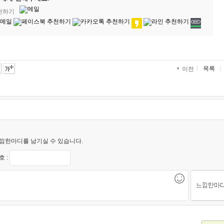
추천하기
목록
이전
낌한마디를 남기실 수 있습니다.
 :