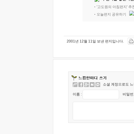
'고도원의 아침편지' 
오늘편지 공유하기
2001년 12월 11일 보낸 편지입니다.
소셜 계정으로도 느
이름 :
비밀번호