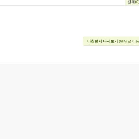
전체
(0
아침편지 다시보기
(맨위로 이동