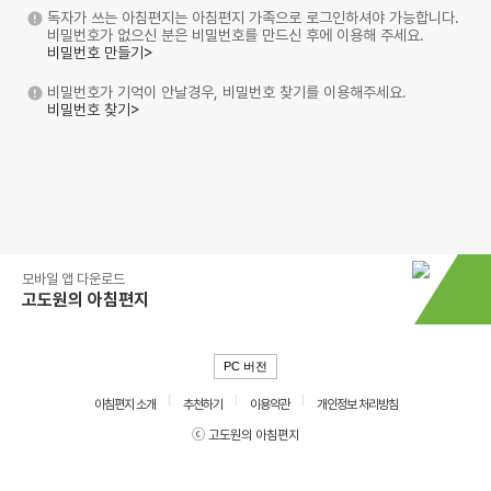
독자가 쓰는 아침편지는 아침편지 가족으로 로그인하셔야 가능합니다.
비밀번호가 없으신 분은 비밀번호를 만드신 후에 이용해 주세요.
비밀번호 만들기>
비밀번호가 기억이 안날경우, 비밀번호 찾기를 이용해주세요.
비밀번호 찾기>
모바일 앱 다운로드
고도원의 아침편지
PC 버전
아침편지 소개
추천하기
이용약관
개인정보 처리방침
ⓒ 고도원의 아침편지