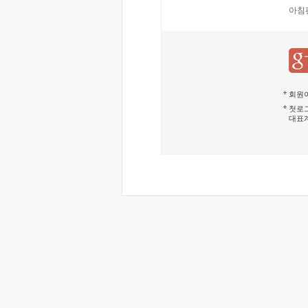
아침
회원이
첫로그
대표