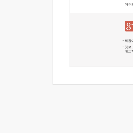
아침
회원이
첫로그
대표