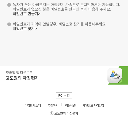
독자가 쓰는 아침편지는 아침편지 가족으로 로그인하셔야 가능합니다.
비밀번호가 없으신 분은 비밀번호를 만드신 후에 이용해 주세요.
비밀번호 만들기>
비밀번호가 기억이 안날경우, 비밀번호 찾기를 이용해주세요.
비밀번호 찾기>
모바일 앱 다운로드
고도원의 아침편지
PC 버전
아침편지 소개
추천하기
이용약관
개인정보 처리방침
ⓒ 고도원의 아침편지