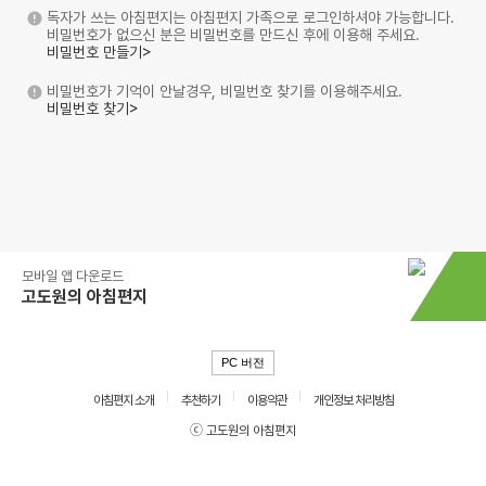
독자가 쓰는 아침편지는 아침편지 가족으로 로그인하셔야 가능합니다.
비밀번호가 없으신 분은 비밀번호를 만드신 후에 이용해 주세요.
비밀번호 만들기>
비밀번호가 기억이 안날경우, 비밀번호 찾기를 이용해주세요.
비밀번호 찾기>
모바일 앱 다운로드
고도원의 아침편지
PC 버전
아침편지 소개
추천하기
이용약관
개인정보 처리방침
ⓒ 고도원의 아침편지