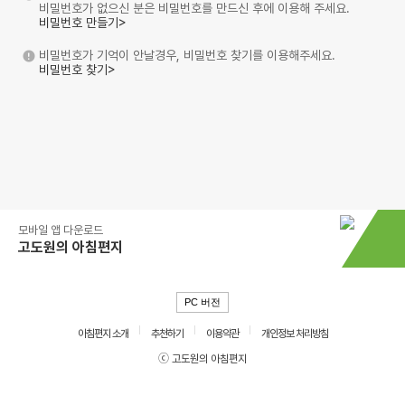
비밀번호가 없으신 분은 비밀번호를 만드신 후에 이용해 주세요.
비밀번호 만들기>
비밀번호가 기억이 안날경우, 비밀번호 찾기를 이용해주세요.
비밀번호 찾기>
모바일 앱 다운로드
고도원의 아침편지
PC 버전
아침편지 소개
추천하기
이용약관
개인정보 처리방침
ⓒ 고도원의 아침편지