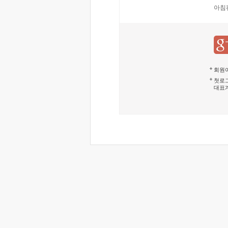
아침
회원이
첫로그
대표