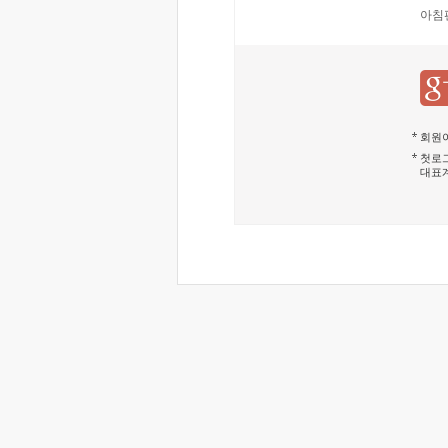
아침
회원이
첫로그
대표