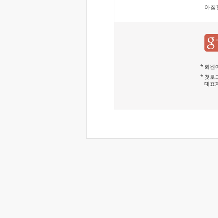
아침
회원이
첫로그
대표