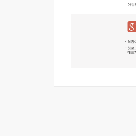
아침
회원이
첫로그
대표