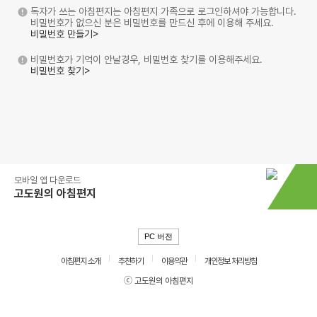
독자가 쓰는 아침편지는 아침편지 가족으로 로그인하셔야 가능합니다.
비밀번호가 없으신 분은 비밀번호를 만드신 후에 이용해 주세요.
비밀번호 만들기>
비밀번호가 기억이 안날경우, 비밀번호 찾기를 이용해주세요.
비밀번호 찾기>
모바일 앱 다운로드
고도원의 아침편지
PC 버전
아침편지 소개
추천하기
이용약관
개인정보 처리방침
ⓒ 고도원의 아침편지